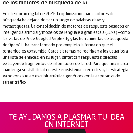
de los motores de búsqueda de IA
En el entorno digital de 2026, la optimización para motores de
búsqueda ha dejado de ser un juego de palabras clave y
metaetiquetas. La consolidación de motores de respuesta basados en
inteligencia artificial y modelos de lenguaje a gran escala (LLMs) —como
las vistas de IA de Google, Perplexity y las herramientas de búsqueda
de OpenAI— ha transformado por completo la forma en que el
contenido es consumido. Estos sistemas no redirigen a los usuarios a
una lista de enlaces; en su lugar, sintetizan respuestas directas
extrayendo fragmentos de información de la red. Para que una marca
mantenga su visibilidad en este ecosistema «cero clics», la estrategia
ya no consiste en escribir artículos genéricos con la esperanza de
atraer tráfico
TE AYUDAMOS A PLASMAR TU IDEA
EN INTERNET