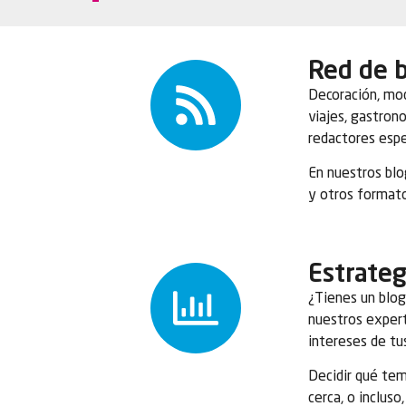
Red de 
Decoración, mod
viajes, gastron
redactores espe
En nuestros blo
y otros formato
Estrateg
¿Tienes un blog
nuestros exper
intereses de tus
Decidir qué tem
cerca, o inclus