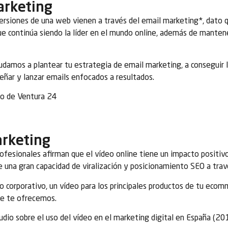
arketing
rsiones de una web vienen a través del email marketing*, dato q
e continúa siendo la líder en el mundo online, además de manten
damos a plantear tu estrategia de email marketing, a conseguir 
eñar y lanzar emails enfocados a resultados.
io de Ventura 24
rketing
ofesionales afirman que el vídeo online tiene un impacto positi
 una gran capacidad de viralización y posicionamiento SEO a tr
eo corporativo, un vídeo para los principales productos de tu ecom
ue te ofrecemos.
udio sobre el uso del vídeo en el marketing digital en España (