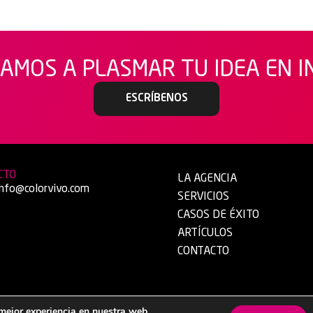
AMOS A PLASMAR TU IDEA EN 
ESCRÍBENOS
CTO
LA AGENCIA
info@colorvivo.com
SERVICIOS
CASOS DE ÉXITO
ARTÍCULOS
CONTACTO
 mejor experiencia en nuestra web.
 Hecho con ❤ desde Herencia (Ciudad Real).