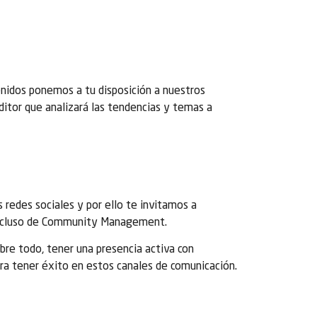
enidos ponemos a tu disposición a nuestros
ditor que analizará las tendencias y temas a
s redes sociales y por ello te invitamos a
e incluso de Community Management.
bre todo, tener una presencia activa con
ra tener éxito en estos canales de comunicación.