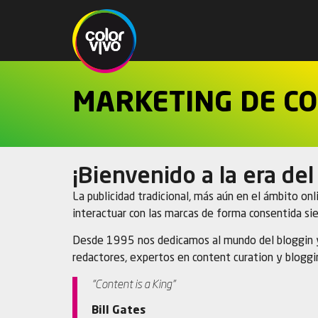
MARKETING DE C
¡Bienvenido a la era de
La publicidad tradicional, más aún en el ámbito on
interactuar con las marcas de forma consentida si
Desde 1995 nos dedicamos al mundo del bloggin 
redactores, expertos en content curation y bloggi
“Content is a King”
Bill Gates