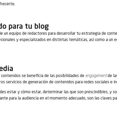
recerte.
o para tu blog
de un equipo de redactores para desarrollar tu estrategia de cont
sionales y especializados en distintas temáticas, así como a un e
edia
 contenidos se beneficia de las posibilidades de
engagement
de la
ros servicios de generación de contenidos para redes sociales 
des estar y cómo estar, determinar las que son prescindibles, y so
ante para la audiencia en el momento adecuado, son las claves pa