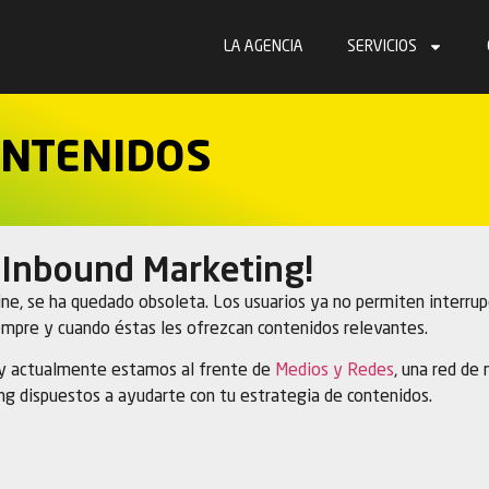
LA AGENCIA
SERVICIOS
ONTENIDOS
l
Inbound Marketing
!
line, se ha quedado obsoleta. Los usuarios ya no permiten interrup
empre y cuando éstas les ofrezcan contenidos relevantes.
y actualmente estamos al frente de
Medios y Redes
, una red de
ng dispuestos a ayudarte con tu estrategia de contenidos.