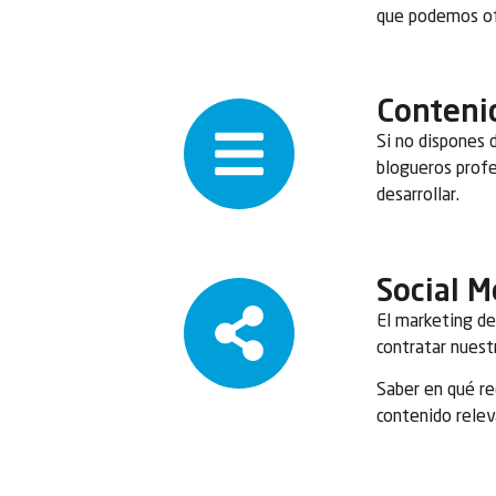
que podemos of
Contenid
Si no dispones 
blogueros profe
desarrollar.
Social M
El marketing de
contratar nuest
Saber en qué re
contenido relev