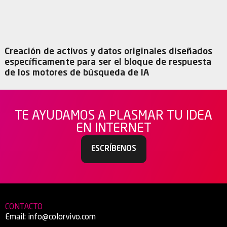
Creación de activos y datos originales diseñados
específicamente para ser el bloque de respuesta
de los motores de búsqueda de IA
TE AYUDAMOS A PLASMAR TU IDEA
EN INTERNET
ESCRÍBENOS
CONTACTO
Email:
info@colorvivo.com