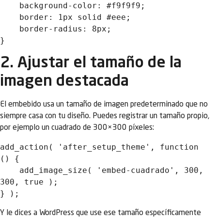
    background-color: #f9f9f9;

    border: 1px solid #eee;

    border-radius: 8px;

2. Ajustar el tamaño de la
imagen destacada
El embebido usa un tamaño de imagen predeterminado que no
siempre casa con tu diseño. Puedes registrar un tamaño propio,
por ejemplo un cuadrado de 300×300 píxeles:
add_action( 'after_setup_theme', function 
() {

    add_image_size( 'embed-cuadrado', 300, 
300, true );

Y le dices a WordPress que use ese tamaño específicamente