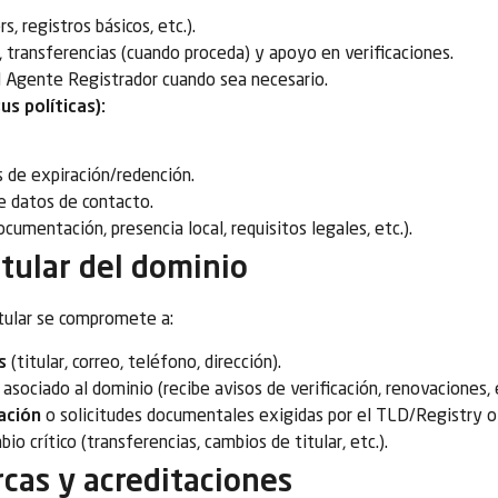
 registros básicos, etc.).
 transferencias (cuando proceda) y apoyo en verificaciones.
l Agente Registrador cuando sea necesario.
s políticas):
s de expiración/redención.
de datos de contacto.
umentación, presencia local, requisitos legales, etc.).
itular del dominio
itular se compromete a:
s
(titular, correo, teléfono, dirección).
asociado al dominio (recibe avisos de verificación, renovaciones, e
cación
o solicitudes documentales exigidas por el TLD/Registry o 
io crítico (transferencias, cambios de titular, etc.).
cas y acreditaciones