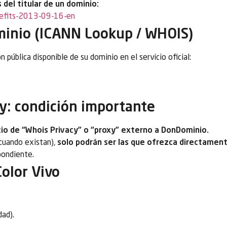
 del titular de un dominio:
nefits-2013-09-16-en
ominio (ICANN Lookup / WHOIS)
n pública disponible de su dominio en el servicio oficial:
y: condición importante
vicio de “Whois Privacy” o “proxy” externo a DonDominio.
(cuando existan),
solo podrán ser las que ofrezca directame
pondiente.
Color Vivo
dad).