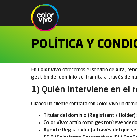
POLÍTICA Y COND
En
Color Vivo
ofrecemos el servicio de
alta, re
gestión del dominio se tramita a través de 
1) Quién interviene en el 
Cuando un cliente contrata con Color Vivo un domin
Titular del dominio (Registrant / Holder):
Color Vivo:
actúa como
gestor/revendedo
Agente Registrador (a través del que se