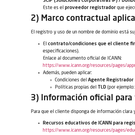
SCIP (Soluciones Corporativas IP) / Don
Este es el
proveedor registrador
que ejecu
2) Marco contractual aplic
El registro y uso de un nombre de dominio está suje
El
contrato/condiciones que el cliente fi
especificaciones).
Enlace al documento oficial de ICANN:
https://www.icann.org/resources/pages/ap
Además, pueden aplicar:
Condiciones del
Agente Registrador 
Políticas propias del
TLD
(por ejemplo: .
3) Información oficial para
Para que el cliente disponga de información clara 
Recursos educativos de ICANN para regi
https://www.icann.org/resources/pages/ed