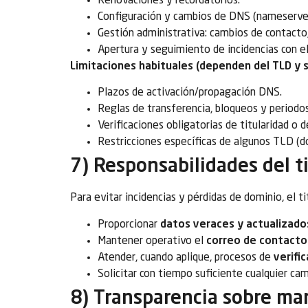
Renovaciones y recordatorios.
Configuración y cambios de DNS (nameservers,
Gestión administrativa: cambios de contacto,
Apertura y seguimiento de incidencias con e
Limitaciones habituales (dependen del TLD y su
Plazos de activación/propagación DNS.
Reglas de transferencia, bloqueos y periodo
Verificaciones obligatorias de titularidad o 
Restricciones específicas de algunos TLD (doc
7) Responsabilidades del t
Para evitar incidencias y pérdidas de dominio, el t
Proporcionar
datos veraces y actualizado
Mantener operativo el
correo de contacto
Atender, cuando aplique, procesos de
verifi
Solicitar con tiempo suficiente cualquier camb
8) Transparencia sobre mar