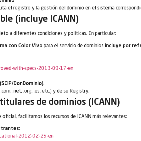
Dominio
ta el registro y la gestión del dominio en el sistema correspondi
able (incluye ICANN)
to a diferentes condiciones y políticas. En particular:
rma con Color Vivo
para el servicio de dominios
incluye por ref
proved-with-specs-2013-09-17-en
(SCIP/DonDominio)
.
com, .net, .org, .es, etc.) y de su Registry.
 titulares de dominios (ICANN)
y oficial, facilitamos los recursos de ICANN más relevantes:
strantes:
ucational-2012-02-25-en