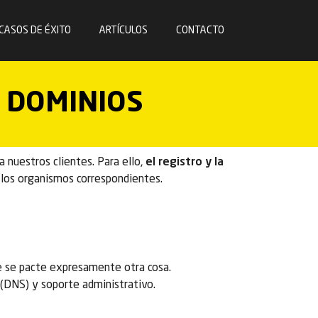
CASOS DE ÉXITO
ARTÍCULOS
CONTACTO
E DOMINIOS
a nuestros clientes. Para ello,
el registro y la
e los organismos correspondientes.
ue se pacte expresamente otra cosa.
 (DNS) y soporte administrativo.