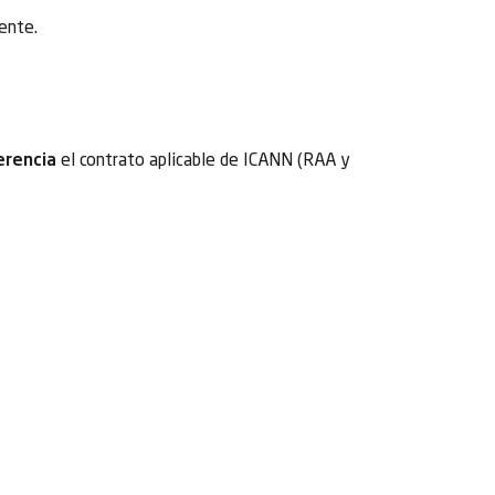
ente.
erencia
el contrato aplicable de ICANN (RAA y