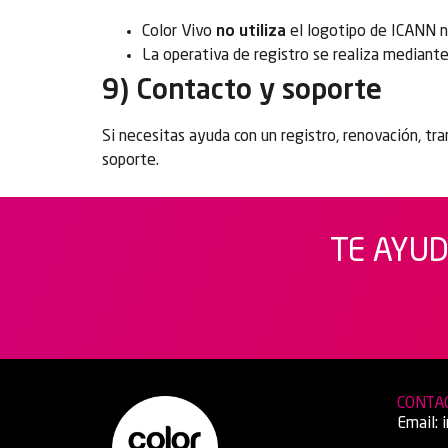
Color Vivo
no utiliza
el logotipo de ICANN ni
La operativa de registro se realiza mediant
9) Contacto y soporte
Si necesitas ayuda con un registro, renovación, tr
soporte.
TE AYUD
CONTA
Email: