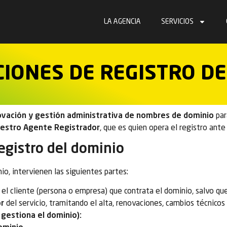
LA AGENCIA
SERVICIOS
ICIONES DE REGISTRO D
novación y gestión administrativa de nombres de dominio
par
nuestro Agente Registrador
, que es quien opera el registro ant
registro del dominio
io, intervienen las siguientes partes:
el cliente (persona o empresa) que contrata el dominio, salvo q
r
del servicio, tramitando el alta, renovaciones, cambios técnicos
 gestiona el dominio):