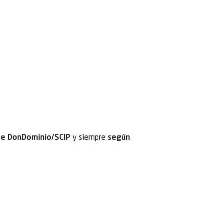
nte DonDominio/SCIP
y siempre
según