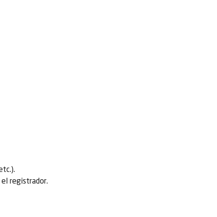
tc.).
el registrador.