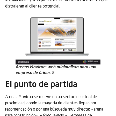
instalaciones y a su producto, sin florituras ni efectos que
distrajeran al cliente potencial.
Arenas Movican: web minimalista para una
empresa de áridos 2
El punto de partida
Arenas Movican se mueve en un sector industrial de
proximidad, donde la mayoría de clientes llegan por
recomendación o por una búsqueda muy directa: «arena
para construcción», «árido lavado», «empresa de