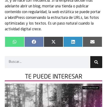
Sí, y se hace con frecuencia. Si la empresa decide más
adelante abrir un blog, montar una tienda o publicar
contenido con regularidad, la web estática se puede portar
a WordPress conservando la estructura de URLs, las fotos
optimizadas y los textos. Es un paso natural cuando la
actividad digital crece.
WhatsApp
Facebook
X
LinkedIn
Email
(Twitter)
TE PUEDE
INTERESAR