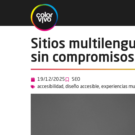
Sitios multileng
sin compromisos
19/12/2025
SEO
accesibilidad
,
diseño accesible
,
experiencias mu