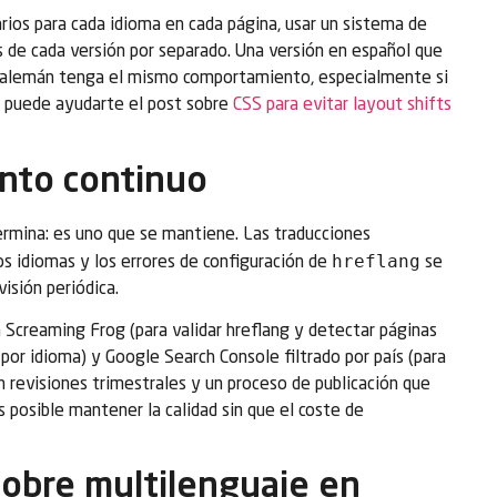
rios para cada idioma en cada página, usar un sistema de
s de cada versión por separado. Una versión en español que
en alemán tenga el mismo comportamiento, especialmente si
n puede ayudarte el post sobre
CSS para evitar layout shifts
nto continuo
ermina: es uno que se mantiene. Las traducciones
hreflang
los idiomas y los errores de configuración de
se
isión periódica.
Screaming Frog (para validar hreflang y detectar páginas
por idioma) y Google Search Console filtrado por país (para
n revisiones trimestrales y un proceso de publicación que
es posible mantener la calidad sin que el coste de
obre multilenguaje en