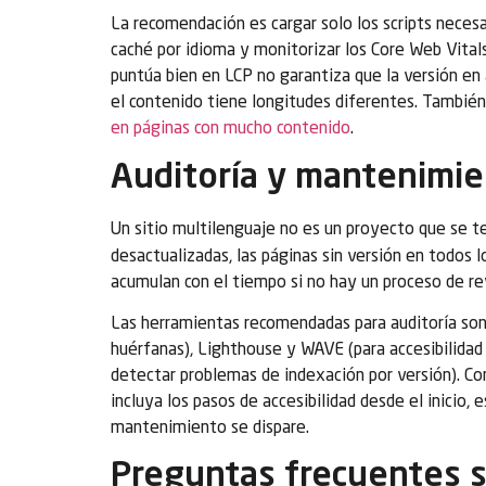
La recomendación es cargar solo los scripts necesa
caché por idioma y monitorizar los Core Web Vital
puntúa bien en LCP no garantiza que la versión 
el contenido tiene longitudes diferentes. Tambié
en páginas con mucho contenido
.
Auditoría y mantenimie
Un sitio multilenguaje no es un proyecto que se t
desactualizadas, las páginas sin versión en todos 
acumulan con el tiempo si no hay un proceso de rev
Las herramientas recomendadas para auditoría son 
huérfanas), Lighthouse y WAVE (para accesibilidad 
detectar problemas de indexación por versión). Co
incluya los pasos de accesibilidad desde el inicio, 
mantenimiento se dispare.
Preguntas frecuentes s