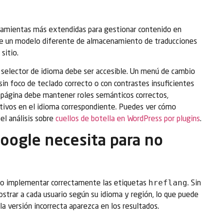
ramientas más extendidas para gestionar contenido en
ene un modelo diferente de almacenamiento de traducciones
sitio.
 selector de idioma debe ser accesible. Un menú de cambio
sin foco de teclado correcto o con contrastes insuficientes
e página debe mantener roles semánticos correctos,
ativos en el idioma correspondiente. Puedes ver cómo
el análisis sobre
cuellos de botella en WordPress por plugins
.
Google necesita para no
hreflang
s no implementar correctamente las etiquetas
. Sin
strar a cada usuario según su idioma y región, lo que puede
la versión incorrecta aparezca en los resultados.