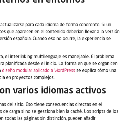
nternos en entornos
actualizarse para cada idioma de forma coherente. Si un
es que aparecen en el contenido deberían llevar a la versión
versión española. Cuando eso no ocurre, la experiencia se
a, el interlinking multilenguaje es manejable. El problema
a planificada desde el inicio. La forma en que se organicen
en
diseño modular aplicado a WordPress
se explica cómo una
ncia en proyectos complejos.
on varios idiomas activos
as del sitio. Eso tiene consecuencias directas en el
de carga si no se gestiona bien la caché. Los scripts de los
n todas las páginas sin distinción, pueden añadir