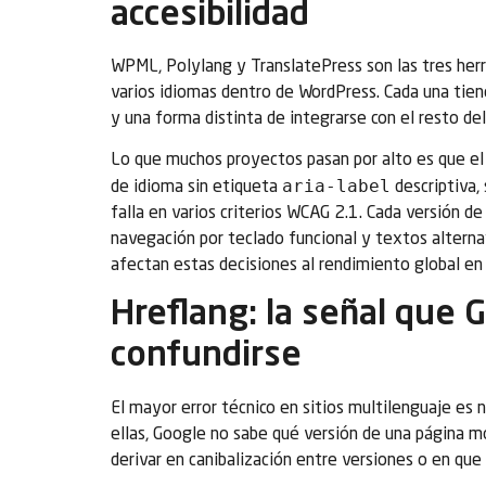
accesibilidad
WPML, Polylang y TranslatePress son las tres her
varios idiomas dentro de WordPress. Cada una ti
y una forma distinta de integrarse con el resto del 
Lo que muchos proyectos pasan por alto es que el
aria-label
de idioma sin etiqueta
descriptiva, 
falla en varios criterios WCAG 2.1. Cada versión d
navegación por teclado funcional y textos altern
afectan estas decisiones al rendimiento global en 
Hreflang: la señal que 
confundirse
El mayor error técnico en sitios multilenguaje e
ellas, Google no sabe qué versión de una página mo
derivar en canibalización entre versiones o en que 