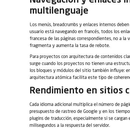
Navegación y enlaces i
multilenguaje
Los menús, breadcrumbs y enlaces internos deben 
usuario está navegando en francés, todos los enlac
francesa de las páginas correspondientes, no a la 
fragmenta y aumenta la tasa de rebote.
Para proyectos con arquitectura de contenidos clar
surge cuando los proyectos no tienen una estructur
los bloques y módulos del sitio también influye: 
arquitectura atómica facilita este tipo de cohere
Rendimiento en sitios c
Cada idioma adicional multiplica el número de págin
presupuesto de rastreo de Google y en los tiempos 
plugins de traducción, especialmente si se cargan e
milisegundos a la respuesta del servidor.