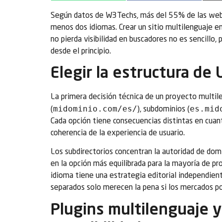
Según datos de W3Techs, más del 55% de las webs 
menos dos idiomas. Crear un sitio multilenguaje e
no pierda visibilidad en buscadores no es sencillo
desde el principio.
Elegir la estructura de
La primera decisión técnica de un proyecto multile
midominio.com/es/
es.mid
(
), subdominios (
Cada opción tiene consecuencias distintas en cua
coherencia de la experiencia de usuario.
Los subdirectorios concentran la autoridad de domin
en la opción más equilibrada para la mayoría de 
idioma tiene una estrategia editorial independient
separados solo merecen la pena si los mercados po
Plugins multilenguaje y