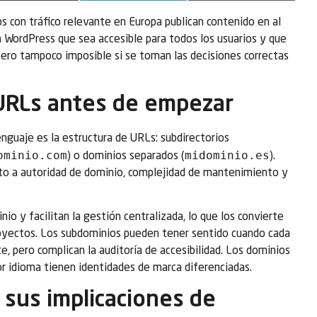
con tráfico relevante en Europa publican contenido en al
n WordPress que sea accesible para todos los usuarios y que
, pero tampoco imposible si se toman las decisiones correctas
 URLs antes de empezar
nguaje es la estructura de URLs: subdirectorios
ominio.com
midominio.es
) o dominios separados (
).
nto a autoridad de dominio, complejidad de mantenimiento y
io y facilitan la gestión centralizada, lo que los convierte
proyectos. Los subdominios pueden tener sentido cuando cada
e, pero complican la auditoría de accesibilidad. Los dominios
r idioma tienen identidades de marca diferenciadas.
 sus implicaciones de