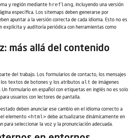
hreflang
ioma y región mediante
, incluyendo una versión
ágina específica. Los sitemaps deben generarse por
ben apuntar a la versión correcta de cada idioma. Esto no es
n explícita y auditoría periódica con herramientas como
z: más allá del contenido
o parte del trabajo. Los formularios de contacto, los mensajes
alt
, los textos de botones y los atributos
de imágenes
Un formulario en español con etiquetas en inglés no es solo
para usuarios con lectores de pantalla.
 estado deben anunciar ese cambio en el idioma correcto a
<html>
 el elemento
debe actualizarse dinámicamente en
an para seleccionar la voz y la pronunciación adecuada.