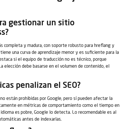
ra gestionar un sitio
ss?
s completa y madura, con soporte robusto para hreflang y
 tiene una curva de aprendizaje menor y es suficiente para la
taca si el equipo de traducción no es técnico, porque
La elección debe basarse en el volumen de contenido, el
icas penalizan el SEO?
no están prohibidas por Google, pero sí pueden afectar la
irectamente en métricas de comportamiento como el tiempo en
o idioma es pobre, Google lo detecta. Lo recomendable es al
utomáticas antes de indexarlas.