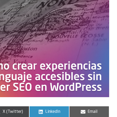
X (Twitter)
LinkedIn
Email