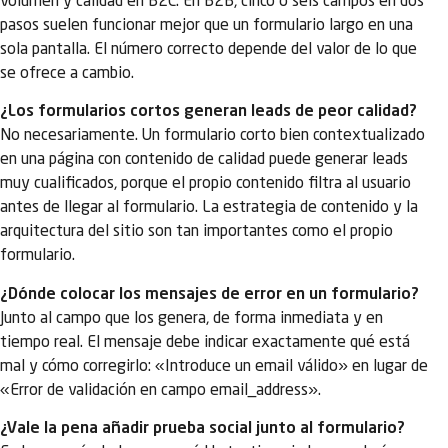
volumen y calidad en B2C. En B2B, cinco o seis campos en dos
pasos suelen funcionar mejor que un formulario largo en una
sola pantalla. El número correcto depende del valor de lo que
se ofrece a cambio.
¿Los formularios cortos generan leads de peor calidad?
No necesariamente. Un formulario corto bien contextualizado
en una página con contenido de calidad puede generar leads
muy cualificados, porque el propio contenido filtra al usuario
antes de llegar al formulario. La estrategia de contenido y la
arquitectura del sitio son tan importantes como el propio
formulario.
¿Dónde colocar los mensajes de error en un formulario?
Junto al campo que los genera, de forma inmediata y en
tiempo real. El mensaje debe indicar exactamente qué está
mal y cómo corregirlo: «Introduce un email válido» en lugar de
«Error de validación en campo email_address».
¿Vale la pena añadir prueba social junto al formulario?