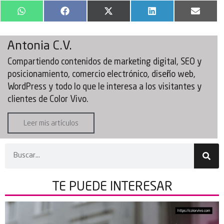
WhatsApp
Facebook
X
LinkedIn
Email
(Twitter)
Antonia C.V.
Compartiendo contenidos de marketing digital, SEO y
posicionamiento, comercio electrónico, diseño web,
WordPress y todo lo que le interesa a los visitantes y
clientes de Color Vivo.
Leer mis artículos
TE PUEDE
INTERESAR