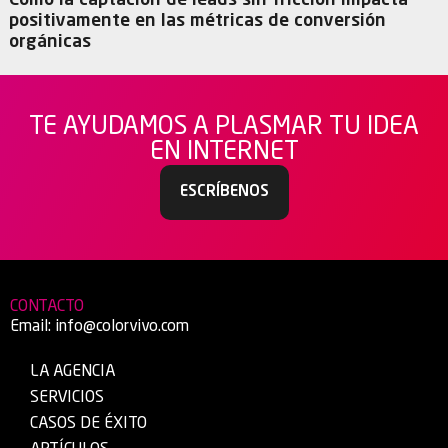
Cómo la captación de leads sin fricción impacta
positivamente en las métricas de conversión
orgánicas
TE AYUDAMOS A PLASMAR TU IDEA
EN INTERNET
ESCRÍBENOS
CONTACTO
Email:
info@colorvivo.com
LA AGENCIA
SERVICIOS
CASOS DE ÉXITO