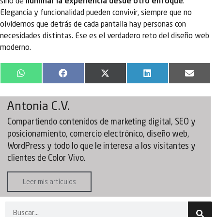
sino de
iluminar la experiencia desde otro enfoque
.
Elegancia y funcionalidad pueden convivir, siempre que no
olvidemos que detrás de cada pantalla hay personas con
necesidades distintas. Ese es el verdadero reto del diseño web
moderno.
WhatsApp
Facebook
X
LinkedIn
Email
(Twitter)
Antonia C.V.
Compartiendo contenidos de marketing digital, SEO y
posicionamiento, comercio electrónico, diseño web,
WordPress y todo lo que le interesa a los visitantes y
clientes de Color Vivo.
Leer mis artículos