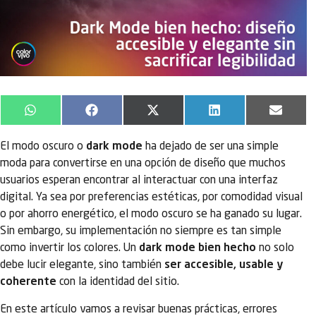
WhatsApp
Facebook
X
LinkedIn
Email
(Twitter)
El modo oscuro o
dark mode
ha dejado de ser una simple
moda para convertirse en una opción de diseño que muchos
usuarios esperan encontrar al interactuar con una interfaz
digital. Ya sea por preferencias estéticas, por comodidad visual
o por ahorro energético, el modo oscuro se ha ganado su lugar.
Sin embargo, su implementación no siempre es tan simple
como invertir los colores. Un
dark mode bien hecho
no solo
debe lucir elegante, sino también
ser accesible, usable y
coherente
con la identidad del sitio.
En este artículo vamos a revisar buenas prácticas, errores