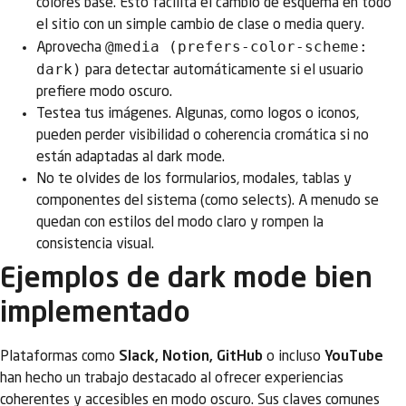
colores base. Esto facilita el cambio de esquema en todo
el sitio con un simple cambio de clase o media query.
@media (prefers-color-scheme:
Aprovecha
dark)
para detectar automáticamente si el usuario
prefiere modo oscuro.
Testea tus imágenes. Algunas, como logos o iconos,
pueden perder visibilidad o coherencia cromática si no
están adaptadas al dark mode.
No te olvides de los formularios, modales, tablas y
componentes del sistema (como selects). A menudo se
quedan con estilos del modo claro y rompen la
consistencia visual.
Ejemplos de dark mode bien
implementado
Plataformas como
Slack, Notion, GitHub
o incluso
YouTube
han hecho un trabajo destacado al ofrecer experiencias
coherentes y accesibles en modo oscuro. Sus claves comunes