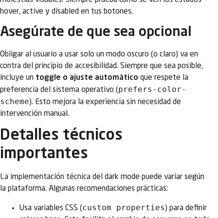
molestias visuales. Siempre prueba cómo se ven los estados
hover, active y disabled en tus botones.
Asegúrate de que sea opcional
Obligar al usuario a usar solo un modo oscuro (o claro) va en
contra del principio de accesibilidad. Siempre que sea posible,
incluye un
toggle o ajuste automático
que respete la
prefers-color-
preferencia del sistema operativo (
scheme
). Esto mejora la experiencia sin necesidad de
intervención manual.
Detalles técnicos
importantes
La implementación técnica del dark mode puede variar según
la plataforma. Algunas recomendaciones prácticas:
custom properties
Usa variables CSS (
) para definir