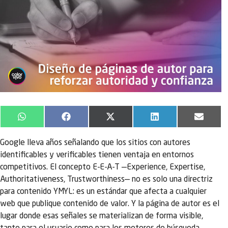
WhatsApp
Facebook
X
LinkedIn
Email
(Twitter)
Google lleva años señalando que los sitios con autores
identificables y verificables tienen ventaja en entornos
competitivos. El concepto E-E-A-T —Experience, Expertise,
Authoritativeness, Trustworthiness— no es solo una directriz
para contenido YMYL: es un estándar que afecta a cualquier
web que publique contenido de valor. Y la página de autor es el
lugar donde esas señales se materializan de forma visible,