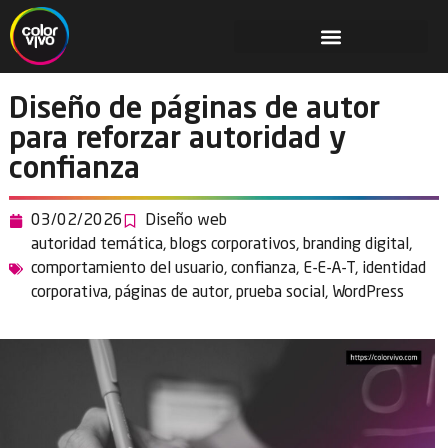
Diseño de páginas de autor
para reforzar autoridad y
confianza
03/02/2026
Diseño web
autoridad temática
,
blogs corporativos
,
branding digital
,
comportamiento del usuario
,
confianza
,
E-E-A-T
,
identidad
corporativa
,
páginas de autor
,
prueba social
,
WordPress