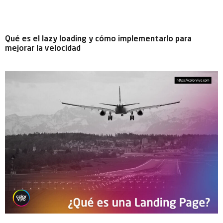
Qué es el lazy loading y cómo implementarlo para
mejorar la velocidad