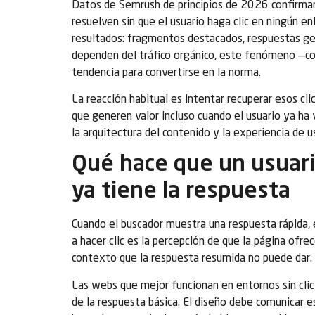
Datos de Semrush de principios de 2026 confirma
resuelven sin que el usuario haga clic en ningún e
resultados: fragmentos destacados, respuestas ge
dependen del tráfico orgánico, este fenómeno —
tendencia para convertirse en la norma.
La reacción habitual es intentar recuperar esos cl
que generen valor incluso cuando el usuario ya ha 
la arquitectura del contenido y la experiencia de u
Qué hace que un usuario
ya tiene la respuesta
Cuando el buscador muestra una respuesta rápida, e
a hacer clic es la percepción de que la página ofre
contexto que la respuesta resumida no puede dar.
Las webs que mejor funcionan en entornos sin cli
de la respuesta básica. El diseño debe comunicar es