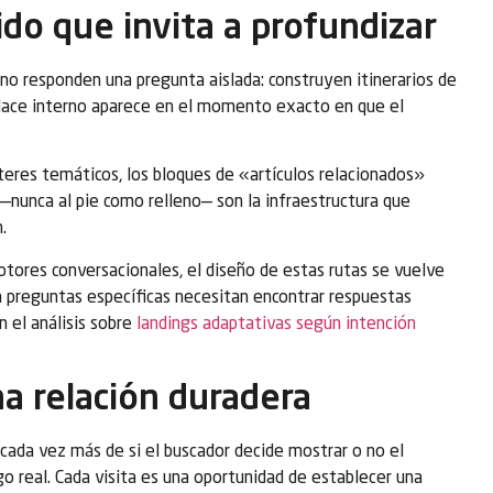
do que invita a profundizar
no responden una pregunta aislada: construyen itinerarios de
 enlace interno aparece en el momento exacto en que el
ústeres temáticos, los bloques de «artículos relacionados»
—nunca al pie como relleno— son la infraestructura que
.
otores conversacionales, el diseño de estas rutas se vuelve
n preguntas específicas necesitan encontrar respuestas
 el análisis sobre
landings adaptativas según intención
na relación duradera
cada vez más de si el buscador decide mostrar o no el
sgo real. Cada visita es una oportunidad de establecer una