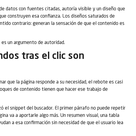
a de datos con fuentes citadas, autoría visible y un diseño que
 que construyen esa confianza. Los diseños saturados de
ntido contrario: generan la sensación de que el contenido es
: es un argumento de autoridad.
dos tras el clic son
mar que la página responde a su necesidad, el rebote es casi
bloques de contenido tienen que hacer ese trabajo de
ó el snippet del buscador. El primer párrafo no puede repetir
ágina va a aportarle algo más. Un resumen visual, una tabla
yudan a esa confirmación sin necesidad de que el usuario lea