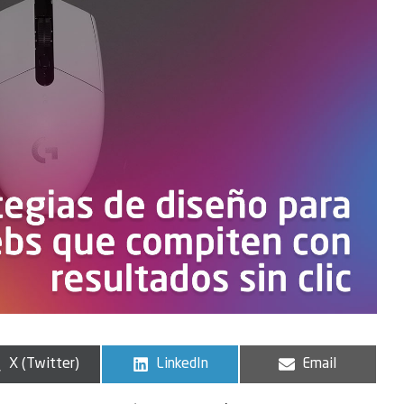
X (Twitter)
LinkedIn
Email