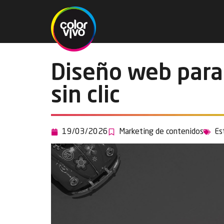
Diseño web para 
sin clic
19/03/2026
Marketing de contenidos
Es