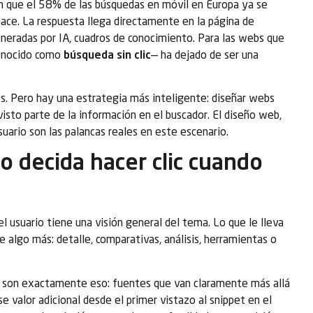
n que el 58% de las búsquedas en móvil en Europa ya se
nlace. La respuesta llega directamente en la página de
neradas por IA, cuadros de conocimiento. Para las webs que
conocido como
búsqueda sin clic
— ha dejado de ser una
ics. Pero hay una estrategia más inteligente: diseñar webs
visto parte de la información en el buscador. El diseño web,
suario son las palancas reales en este escenario.
 decida hacer clic cuando
l usuario tiene una visión general del tema. Lo que le lleva
ce algo más: detalle, comparativas, análisis, herramientas o
c son exactamente eso: fuentes que van claramente más allá
e valor adicional desde el primer vistazo al snippet en el