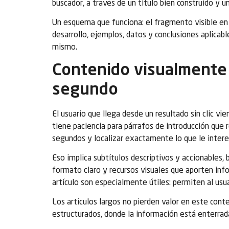
buscador, a través de un título bien construido y u
Un esquema que funciona: el fragmento visible en 
desarrollo, ejemplos, datos y conclusiones aplicabl
mismo.
Contenido visualmente 
segundo
El usuario que llega desde un resultado sin clic v
tiene paciencia para párrafos de introducción que 
segundos y localizar exactamente lo que le intere
Eso implica subtítulos descriptivos y accionables, 
formato claro y recursos visuales que aporten infor
artículo son especialmente útiles: permiten al usu
Los artículos largos no pierden valor en este cont
estructurados, donde la información está enterrad