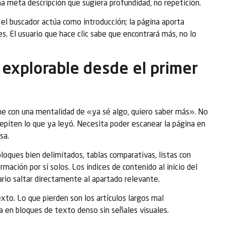
na meta descripción que sugiera profundidad, no repetición.
el buscador actúa como introducción; la página aporta
es. El usuario que hace clic sabe que encontrará más, no lo
explorable desde el primer
iene con una mentalidad de «ya sé algo, quiero saber más». No
repiten lo que ya leyó. Necesita poder escanear la página en
sa.
bloques bien delimitados, tablas comparativas, listas con
mación por sí solos. Los índices de contenido al inicio del
ario saltar directamente al apartado relevante.
exto. Lo que pierden son los artículos largos mal
a en bloques de texto denso sin señales visuales.