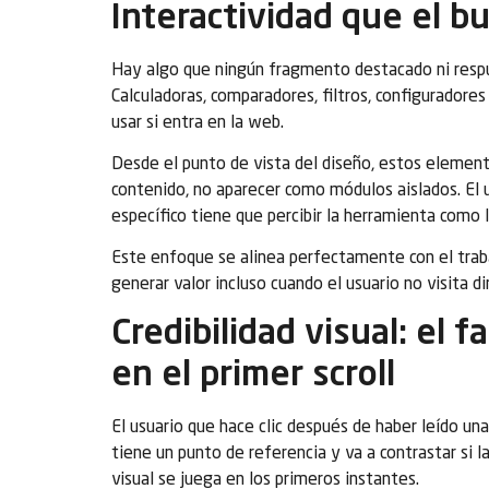
Interactividad que el b
Hay algo que ningún fragmento destacado ni respu
Calculadoras, comparadores, filtros, configuradore
usar si entra en la web.
Desde el punto de vista del diseño, estos element
contenido, no aparecer como módulos aislados. El 
específico tiene que percibir la herramienta como 
Este enfoque se alinea perfectamente con el tra
generar valor incluso cuando el usuario no visita 
Credibilidad visual: el f
en el primer scroll
El usuario que hace clic después de haber leído una
tiene un punto de referencia y va a contrastar si l
visual se juega en los primeros instantes.