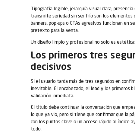
Tipografía legible, jerarquía visual clara, presenci
transmite seriedad sin ser frío son los elementos
banners, pop-ups o CTAs agresivos funcionan en se
pretexto para la venta.
Un diseño limpio y profesional no solo es estética
Los primeros tres segun
decisivos
Si el usuario tarda más de tres segundos en confir
inevitable. El encabezado, el lead y los primeros 
validación inmediata.
El título debe continuar la conversación que empez
lo que ya vio, pero sí tiene que confirmar que la p
con los puntos clave o un acceso rápido al índice a
todo.