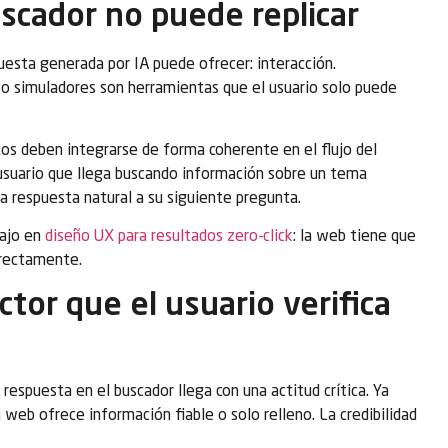
uscador no puede replicar
esta generada por IA puede ofrecer: interacción.
s o simuladores son herramientas que el usuario solo puede
os deben integrarse de forma coherente en el flujo del
usuario que llega buscando información sobre un tema
la respuesta natural a su siguiente pregunta.
bajo en
diseño UX para resultados zero-click
: la web tiene que
directamente.
actor que el usuario verifica
 respuesta en el buscador llega con una actitud crítica. Ya
a web ofrece información fiable o solo relleno. La credibilidad