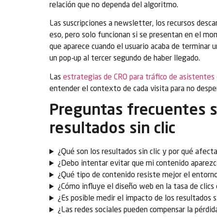
relación que no dependa del algoritmo.
Las suscripciones a newsletter, los recursos desc
eso, pero solo funcionan si se presentan en el mo
que aparece cuando el usuario acaba de terminar un
un pop-up al tercer segundo de haber llegado.
Las
estrategias de CRO para tráfico de asistentes
entender el contexto de cada visita para no desper
Preguntas frecuentes 
resultados sin clic
¿Qué son los resultados sin clic y por qué afec
¿Debo intentar evitar que mi contenido apare
¿Qué tipo de contenido resiste mejor el entorno 
¿Cómo influye el diseño web en la tasa de clic
¿Es posible medir el impacto de los resultados si
¿Las redes sociales pueden compensar la pérdida 