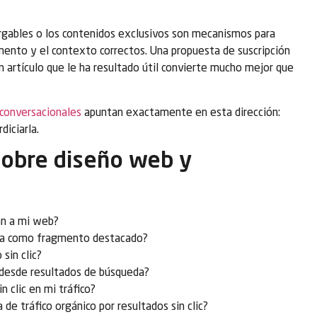
argables o los contenidos exclusivos son mecanismos para
mento y el contexto correctos. Una propuesta de suscripción
 artículo que le ha resultado útil convierte mucho mejor que
 conversacionales
apuntan exactamente en esta dirección:
diciarla.
sobre diseño web y
tan a mi web?
zca como fragmento destacado?
sin clic?
s desde resultados de búsqueda?
n clic en mi tráfico?
de tráfico orgánico por resultados sin clic?