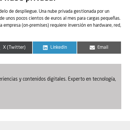
elo de despliegue. Una nube privada gestionada por un
de unos pocos cientos de euros al mes para cargas pequeñas.
 la empresa (on-premises) requiere inversión en hardware, red,
X (Twitter)
LinkedIn
Email
iencias y contenidos digitales. Experto en tecnología,