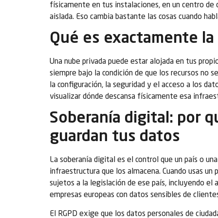
físicamente en tus instalaciones, en un centro de
aislada. Eso cambia bastante las cosas cuando habl
Qué es exactamente la
Una nube privada puede estar alojada en tus propio
siempre bajo la condición de que los recursos no s
la configuración, la seguridad y el acceso a los da
visualizar dónde descansa físicamente esa infraest
Soberanía digital: por 
guardan tus datos
La soberanía digital es el control que un país o un
infraestructura que los almacena. Cuando usas un
sujetos a la legislación de ese país, incluyendo el
empresas europeas con datos sensibles de clientes
El RGPD exige que los datos personales de ciudada