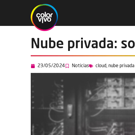
Nube privada: so
23/05/2024
Noticias
cloud
,
nube privada