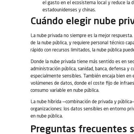
el gasto en el ecosistema local y reduce la
estadounidenses y chinas.
Cuándo elegir nube pri
La nube privada no siempre es la mejor respuesta
de la nube pública, y requiere personal técnico cap
rápido con recursos limitados, la nube pública pued
Donde la nube privada tiene más sentido es en sect
administración pública, sanidad, banca, defensa y 
especialmente sensibles. También encaja bien en e
volúmenes de datos, donde el coste fijo de infrae
consumo variable en nube pública.
La nube híbrida —combinación de privada y pública
organizaciones: los datos sensibles en entorno pri
en nube pública.
Preguntas frecuentes s