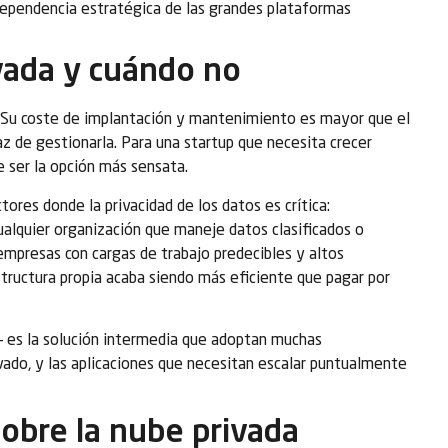
 dependencia estratégica de las grandes plataformas
vada y cuándo no
. Su coste de implantación y mantenimiento es mayor que el
az de gestionarla. Para una startup que necesita crecer
e ser la opción más sensata.
ores donde la privacidad de los datos es crítica:
cualquier organización que maneje datos clasificados o
mpresas con cargas de trabajo predecibles y altos
structura propia acaba siendo más eficiente que pagar por
— es la solución intermedia que adoptan muchas
vado, y las aplicaciones que necesitan escalar puntualmente
obre la nube privada