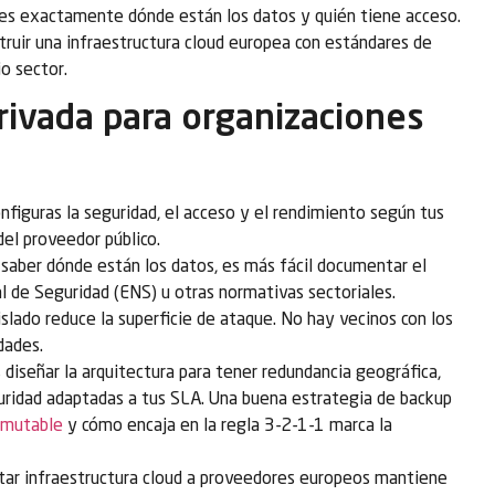
bes exactamente dónde están los datos y quién tiene acceso.
ruir una infraestructura cloud europea con estándares de
io sector.
rivada para organizaciones
nfiguras la seguridad, el acceso y el rendimiento según tus
del proveedor público.
 saber dónde están los datos, es más fácil documentar el
 de Seguridad (ENS) u otras normativas sectoriales.
slado reduce la superficie de ataque. No hay vecinos con los
dades.
diseñar la arquitectura para tener redundancia geográfica,
uridad adaptadas a tus SLA. Una buena estrategia de backup
inmutable
y cómo encaja en la regla 3-2-1-1 marca la
tar infraestructura cloud a proveedores europeos mantiene