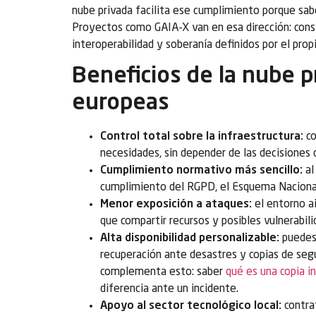
nube privada facilita ese cumplimiento porque sa
Proyectos como GAIA-X van en esa dirección: const
interoperabilidad y soberanía definidos por el prop
Beneficios de la nube p
europeas
Control total sobre la infraestructura:
co
necesidades, sin depender de las decisiones 
Cumplimiento normativo más sencillo:
al
cumplimiento del RGPD, el Esquema Nacional
Menor exposición a ataques:
el entorno ai
que compartir recursos y posibles vulnerabili
Alta disponibilidad personalizable:
puedes 
recuperación ante desastres y copias de seg
complementa esto: saber
qué es una copia 
diferencia ante un incidente.
Apoyo al sector tecnológico local:
contra