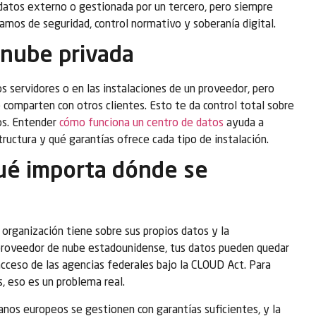
 datos externo o gestionada por un tercero, pero siempre
amos de seguridad, control normativo y soberanía digital.
 nube privada
s servidores o en las instalaciones de un proveedor, pero
e comparten con otros clientes. Esto te da control total sobre
tos. Entender
cómo funciona un centro de datos
ayuda a
ructura y qué garantías ofrece cada tipo de instalación.
qué importa dónde se
a organización tiene sobre sus propios datos y la
 proveedor de nube estadounidense, tus datos pueden quedar
 acceso de las agencias federales bajo la CLOUD Act. Para
, eso es un problema real.
nos europeos se gestionen con garantías suficientes, y la