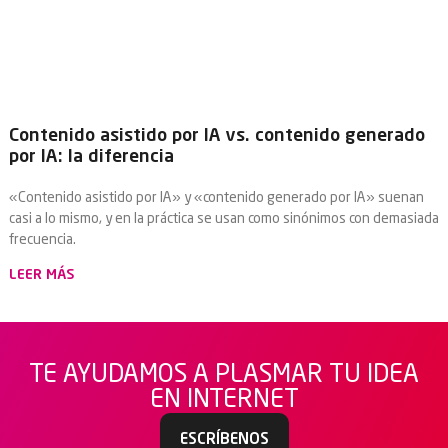
Contenido asistido por IA vs. contenido generado
por IA: la diferencia
«Contenido asistido por IA» y «contenido generado por IA» suenan
casi a lo mismo, y en la práctica se usan como sinónimos con demasiada
frecuencia.
LEER MÁS
TE AYUDAMOS A PLASMAR TU IDEA
EN INTERNET
ESCRÍBENOS