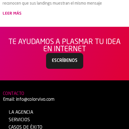
reconocen que sus landings muestran el mismo mensaje
LEER MÁS
TE AYUDAMOS A PLASMAR TU IDEA
EN INTERNET
ESCRÍBENOS
CONTACTO
Email:
info@colorvivo.com
LA AGENCIA
SERVICIOS
CASOS DE ÉXITO