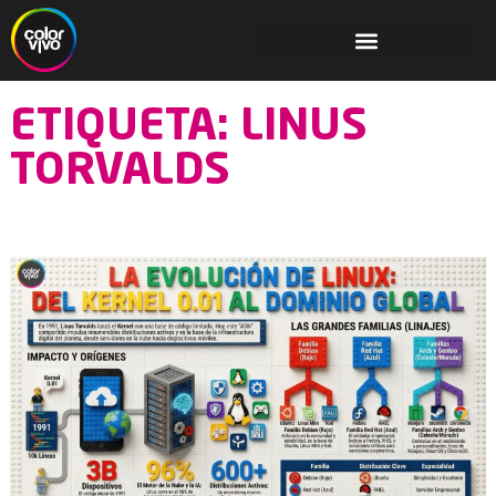
ETIQUETA: LINUS
TORVALDS