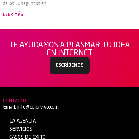
de los 50 segundos en
LEER MÁS
TE AYUDAMOS A PLASMAR TU IDEA
EN INTERNET
ESCRÍBENOS
CONTACTO
Email:
info@colorvivo.com
LA AGENCIA
SERVICIOS
CASOS DE ÉXITO