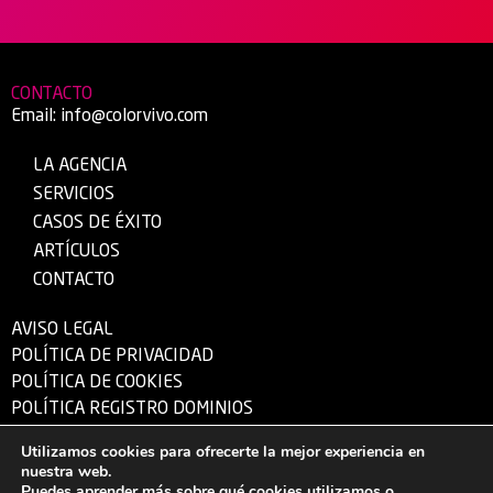
CONTACTO
Email:
info@colorvivo.com
LA AGENCIA
SERVICIOS
CASOS DE ÉXITO
ARTÍCULOS
CONTACTO
AVISO LEGAL
POLÍTICA DE PRIVACIDAD
POLÍTICA DE COOKIES
POLÍTICA REGISTRO DOMINIOS
Utilizamos cookies para ofrecerte la mejor experiencia en
nuestra web.
© 1995 – 2026 Color Vivo Internet S.L.U. – CIF: B-13340724 – Hecho con ❤
Puedes aprender más sobre qué cookies utilizamos o