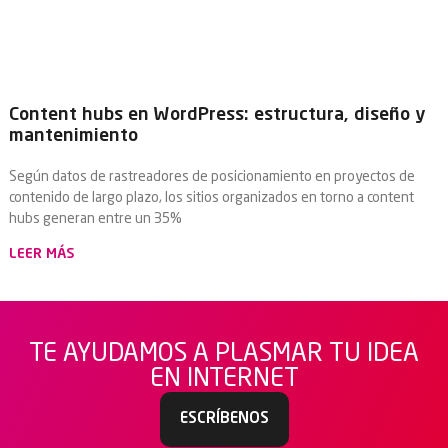
Content hubs en WordPress: estructura, diseño y
mantenimiento
Según datos de rastreadores de posicionamiento en proyectos de
contenido de largo plazo, los sitios organizados en torno a content
hubs generan entre un 35%
LEER MÁS
TE AYUDAMOS A PLASMAR TU IDEA
EN INTERNET
ESCRÍBENOS