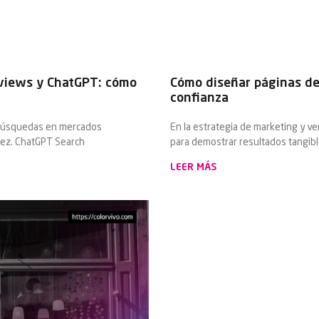
rviews y ChatGPT: cómo
Cómo diseñar páginas de
confianza
 búsquedas en mercados
En la estrategia de marketing y v
dez. ChatGPT Search
para demostrar resultados tangibl
LEER MÁS