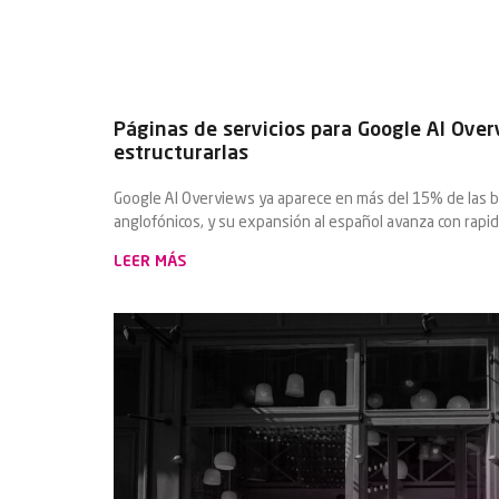
Páginas de servicios para Google AI Ove
estructurarlas
Google AI Overviews ya aparece en más del 15% de las
anglofónicos, y su expansión al español avanza con rapi
LEER MÁS