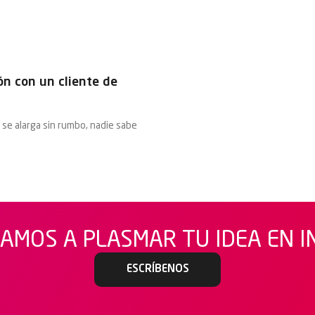
ón con un cliente de
 se alarga sin rumbo, nadie sabe
AMOS A PLASMAR TU IDEA EN 
ESCRÍBENOS