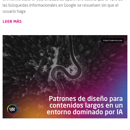
las búsquedas informacionales en Google se resuelven sin que el
usuario haga
LEER MÁS