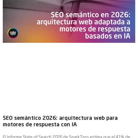
SEO semántico 2026: arquitectura web para
motores de respuesta con IA
El informe State of Search 2026 de SparkToro estima que el 41% de