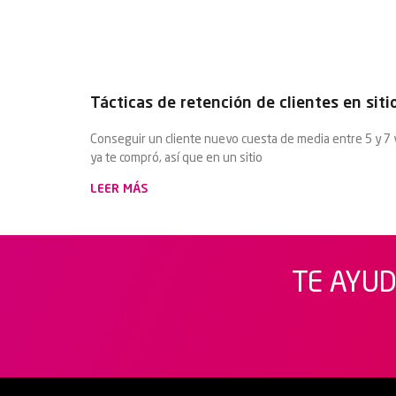
Tácticas de retención de clientes en si
Conseguir un cliente nuevo cuesta de media entre 5 y 7
ya te compró, así que en un sitio
LEER MÁS
TE AYUD