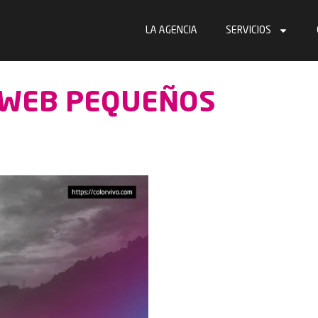
LA AGENCIA
SERVICIOS
S WEB PEQUEÑOS