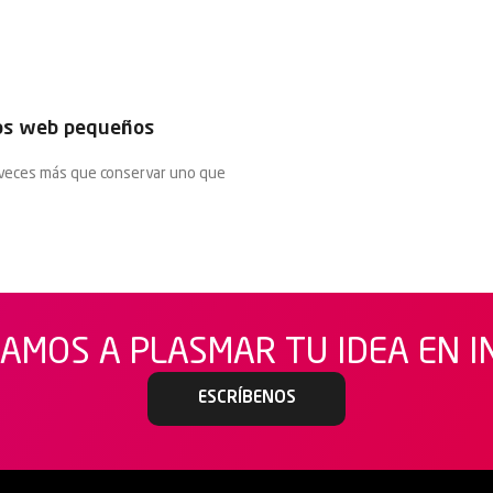
tios web pequeños
 veces más que conservar uno que
AMOS A PLASMAR TU IDEA EN 
ESCRÍBENOS