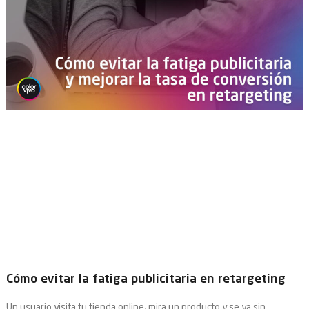
Cómo evitar la fatiga publicitaria en retargeting
Un usuario visita tu tienda online, mira un producto y se va sin