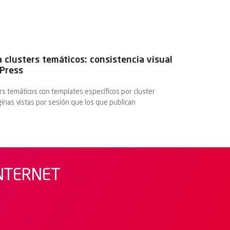
 clusters temáticos: consistencia visual
Press
rs temáticos con templates específicos por cluster
nas vistas por sesión que los que publican
INTERNET