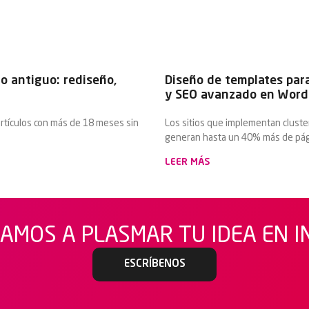
do antiguo: rediseño,
Diseño de templates para
y SEO avanzado en Word
rtículos con más de 18 meses sin
Los sitios que implementan cluste
generan hasta un 40% más de pági
LEER MÁS
AMOS A PLASMAR TU IDEA EN 
ESCRÍBENOS