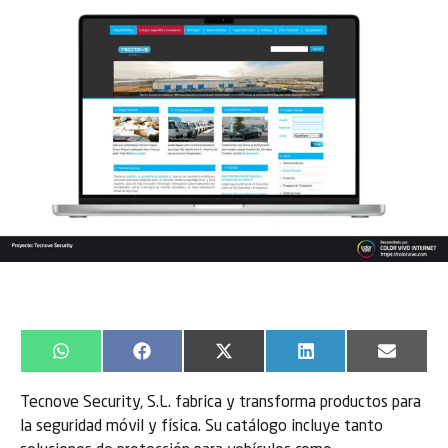
WhatsApp
Facebook
X
LinkedIn
Email
(Twitter)
Tecnove Security, S.L. fabrica y transforma productos para
la seguridad móvil y física. Su catálogo incluye tanto