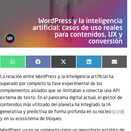
WhatsApp
Facebook
X
LinkedIn
Email
(Twitter)
La relación entre WordPress y la inteligencia artificial ha
superado por completo la fase experimental de los
complementos aislados que se limitaban a conectar una API
externa de texto. En el panorama digital actual, el gestor de
contenidos más utilizado del planeta ha integrado la IA
generativa y predictiva de forma profunda en su núcleo (
core
)
y en su ecosistema de bloques.
WordPress ya no se comporta como un repositorio estático de