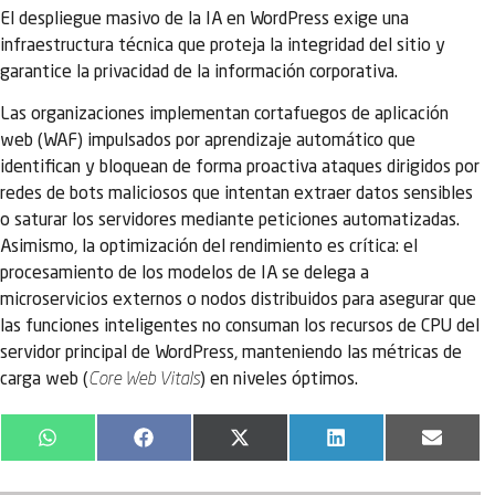
El despliegue masivo de la IA en WordPress exige una
infraestructura técnica que proteja la integridad del sitio y
garantice la privacidad de la información corporativa.
Las organizaciones implementan cortafuegos de aplicación
web (WAF) impulsados por aprendizaje automático que
identifican y bloquean de forma proactiva ataques dirigidos por
redes de bots maliciosos que intentan extraer datos sensibles
o saturar los servidores mediante peticiones automatizadas.
Asimismo, la optimización del rendimiento es crítica: el
procesamiento de los modelos de IA se delega a
microservicios externos o nodos distribuidos para asegurar que
las funciones inteligentes no consuman los recursos de CPU del
servidor principal de WordPress, manteniendo las métricas de
carga web (
Core Web Vitals
) en niveles óptimos.
WhatsApp
Facebook
X
LinkedIn
Email
(Twitter)