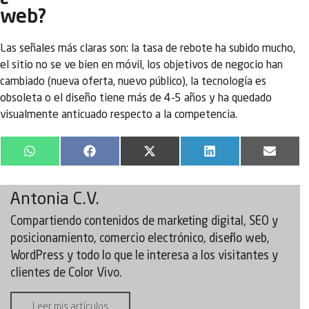
web?
Las señales más claras son: la tasa de rebote ha subido mucho,
el sitio no se ve bien en móvil, los objetivos de negocio han
cambiado (nueva oferta, nuevo público), la tecnología es
obsoleta o el diseño tiene más de 4-5 años y ha quedado
visualmente anticuado respecto a la competencia.
WhatsApp
Facebook
X
LinkedIn
Email
(Twitter)
Antonia C.V.
Compartiendo contenidos de marketing digital, SEO y
posicionamiento, comercio electrónico, diseño web,
WordPress y todo lo que le interesa a los visitantes y
clientes de Color Vivo.
Leer mis artículos