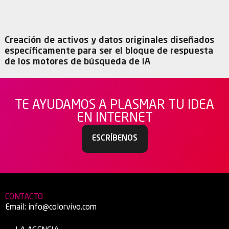
Creación de activos y datos originales diseñados
específicamente para ser el bloque de respuesta
de los motores de búsqueda de IA
TE AYUDAMOS A PLASMAR TU IDEA
EN INTERNET
ESCRÍBENOS
CONTACTO
Email:
info@colorvivo.com