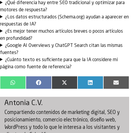
¿Qué diferencia hay entre SEO tradicional y optimizar para
motores de respuesta?
¿Los datos estructurados (Schema.org) ayudan a aparecer en
respuestas de IA?
¿Es mejor tener muchos artículos breves o pocos artículos
en profundidad?
¿Google AI Overviews y ChatGPT Search citan las mismas
fuentes?
¿Cuánto texto es suficiente para que la IA considere mi
página como fuente de referencia?
WhatsApp
Facebook
X
LinkedIn
Email
(Twitter)
Antonia C.V.
Compartiendo contenidos de marketing digital, SEO y
posicionamiento, comercio electrónico, diseño web,
WordPress y todo lo que le interesa a los visitantes y