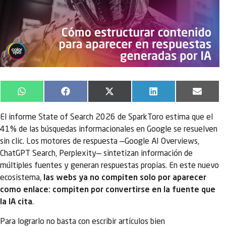
WhatsApp
Facebook
X
LinkedIn
Email
(Twitter)
El informe State of Search 2026 de SparkToro estima que el
41% de las búsquedas informacionales en Google se resuelven
sin clic. Los motores de respuesta —Google AI Overviews,
ChatGPT Search, Perplexity— sintetizan información de
múltiples fuentes y generan respuestas propias. En este nuevo
ecosistema,
las webs ya no compiten solo por aparecer
como enlace: compiten por convertirse en la fuente que
la IA cita
.
Para lograrlo no basta con escribir artículos bien