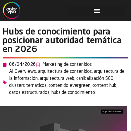
Hubs de conocimiento para
posicionar autoridad temática
en 2026
06/04/2026
Marketing de contenidos
AI Overviews
,
arquitectura de contenidos
,
arquitectura de
la información
,
arquitectura web
,
canibalización SEO
,
clusters temáticos
,
contenido evergreen
,
content hub
,
datos estructurados
,
hubs de conocimiento