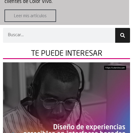
clientes de Color Vivo.
Leer mis artículos
TE PUEDE
INTERESAR