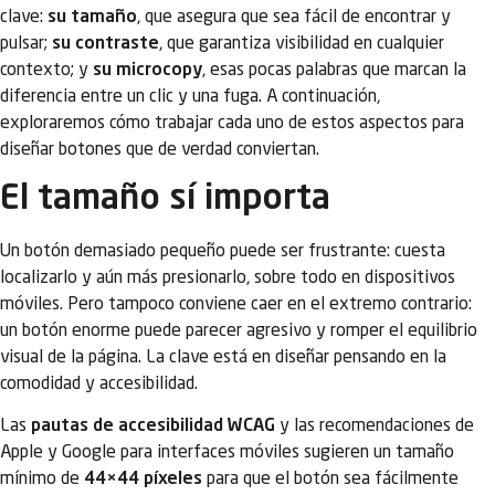
clave:
su tamaño
, que asegura que sea fácil de encontrar y
pulsar;
su contraste
, que garantiza visibilidad en cualquier
contexto; y
su microcopy
, esas pocas palabras que marcan la
diferencia entre un clic y una fuga. A continuación,
exploraremos cómo trabajar cada uno de estos aspectos para
diseñar botones que de verdad conviertan.
El tamaño sí importa
Un botón demasiado pequeño puede ser frustrante: cuesta
localizarlo y aún más presionarlo, sobre todo en dispositivos
móviles. Pero tampoco conviene caer en el extremo contrario:
un botón enorme puede parecer agresivo y romper el equilibrio
visual de la página. La clave está en diseñar pensando en la
comodidad y accesibilidad.
Las
pautas de accesibilidad WCAG
y las recomendaciones de
Apple y Google para interfaces móviles sugieren un tamaño
mínimo de
44×44 píxeles
para que el botón sea fácilmente