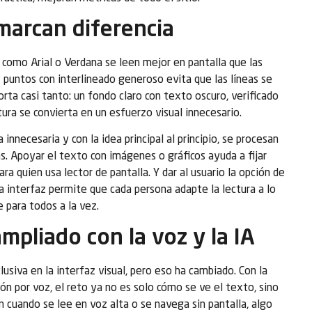
marcan diferencia
f como Arial o Verdana se leen mejor en pantalla que las
 puntos con interlineado generoso evita que las líneas se
ta casi tanto: un fondo claro con texto oscuro, verificado
tura se convierta en un esfuerzo visual innecesario.
 innecesaria y con la idea principal al principio, se procesan
s. Apoyar el texto con imágenes o gráficos ayuda a fijar
a quien usa lector de pantalla. Y dar al usuario la opción de
a interfaz permite que cada persona adapte la lectura a lo
 para todos a la vez.
pliado con la voz y la IA
lusiva en la interfaz visual, pero eso ha cambiado. Con la
n por voz, el reto ya no es solo cómo se ve el texto, sino
 cuando se lee en voz alta o se navega sin pantalla, algo