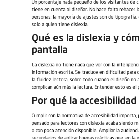
Un porcentaje nada pequeño de los visitantes de c
tiene en cuenta al diseñar. No hace falta rehacer
personas: la mayoría de ajustes son de tipografía, 
solo a quien tiene dislexia.
Qué es la dislexia y cóm
pantalla
La dislexia no tiene nada que ver con la inteligenc
información escrita. Se traduce en dificultad para 
la fluidez lectora, sobre todo cuando el diseño no
complican aún más la lectura. Entender esto es el 
Por qué la accesibilidad
Cumplir con la normativa de accesibilidad importa, p
pensado para lectores con dislexia acaba siendo má
o con poca atención disponible. Ampliar la audienci
secundarios de aplicar buenas prácticas que, en la 