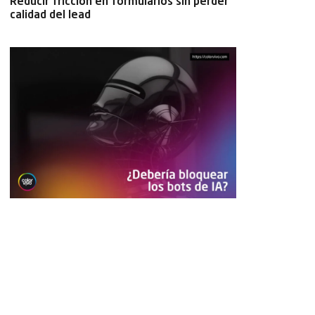
Reducir fricción en formularios sin perder
calidad del lead