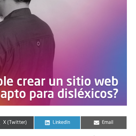
X (Twitter)
LinkedIn
Email