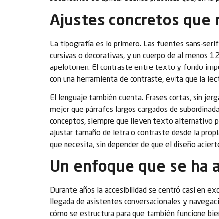
Ajustes concretos que 
La tipografía es lo primero. Las fuentes sans-seri
cursivas o decorativas, y un cuerpo de al menos 12
apelotonen. El contraste entre texto y fondo impor
con una herramienta de contraste, evita que la lec
El lenguaje también cuenta. Frases cortas, sin jerga
mejor que párrafos largos cargados de subordinada
conceptos, siempre que lleven texto alternativo par
ajustar tamaño de letra o contraste desde la propi
que necesita, sin depender de que el diseño acierte
Un enfoque que se ha am
Durante años la accesibilidad se centró casi en exc
llegada de asistentes conversacionales y navegació
cómo se estructura para que también funcione bien