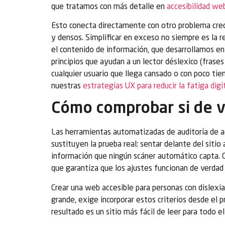
que tratamos con más detalle en
accesibilidad we
Esto conecta directamente con otro problema creci
y densos. Simplificar en exceso no siempre es la r
el contenido de información, que desarrollamos e
principios que ayudan a un lector déslexico (frases c
cualquier usuario que llega cansado o con poco t
nuestras
estrategias UX para reducir la fatiga digi
Cómo comprobar si de v
Las herramientas automatizadas de auditoría de ac
sustituyen la prueba real: sentar delante del sitio
información que ningún scáner automático capta. C
que garantiza que los ajustes funcionan de verdad 
Crear una web accesible para personas con dislexi
grande, exige incorporar estos criterios desde el p
resultado es un sitio más fácil de leer para todo el