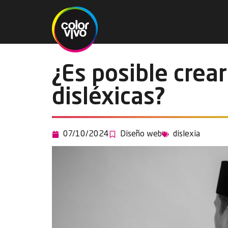
¿Es posible crea
disléxicas?
07/10/2024
Diseño web
dislexia