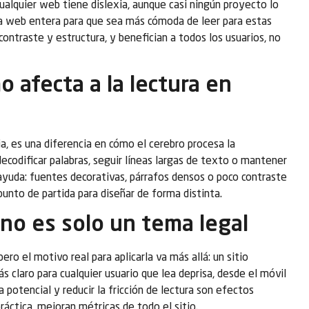
ualquier web tiene dislexia, aunque casi ningún proyecto lo
 la web entera para que sea más cómoda de leer para estas
contraste y estructura, y benefician a todos los usuarios, no
o afecta a la lectura en
ia, es una diferencia en cómo el cerebro procesa la
decodificar palabras, seguir líneas largas de texto o mantener
 ayuda: fuentes decorativas, párrafos densos o poco contraste
punto de partida para diseñar de forma distinta.
 no es solo un tema legal
ero el motivo real para aplicarla va más allá: un sitio
s claro para cualquier usuario que lea deprisa, desde el móvil
a potencial y reducir la fricción de lectura son efectos
práctica, mejoran métricas de todo el sitio.