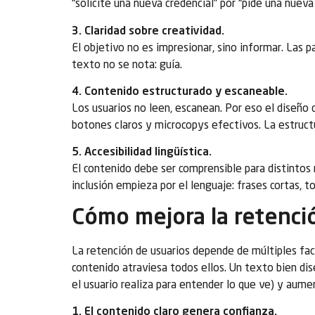
“solicite una nueva credencial” por “pide una nueva
3. Claridad sobre creatividad.
El objetivo no es impresionar, sino informar. Las p
texto no se nota: guía.
4. Contenido estructurado y escaneable.
Los usuarios no leen, escanean. Por eso el diseño de
botones claros y microcopys efectivos. La estruct
5. Accesibilidad lingüística.
El contenido debe ser comprensible para distintos 
inclusión empieza por el lenguaje: frases cortas, 
Cómo mejora la retenci
La retención de usuarios depende de múltiples fact
contenido atraviesa todos ellos. Un texto bien d
el usuario realiza para entender lo que ve) y aume
1. El contenido claro genera confianza.