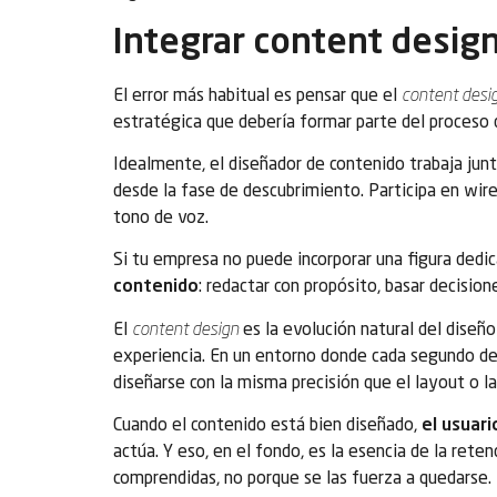
Integrar content desig
El error más habitual es pensar que el
content desi
estratégica que debería formar parte del proceso d
Idealmente, el diseñador de contenido trabaja jun
desde la fase de descubrimiento. Participa en wire
tono de voz.
Si tu empresa no puede incorporar una figura dedic
contenido
: redactar con propósito, basar decision
El
content design
es la evolución natural del diseño 
experiencia. En un entorno donde cada segundo de
diseñarse con la misma precisión que el layout o l
Cuando el contenido está bien diseñado,
el usuar
actúa. Y eso, en el fondo, es la esencia de la ret
comprendidas, no porque se las fuerza a quedarse.