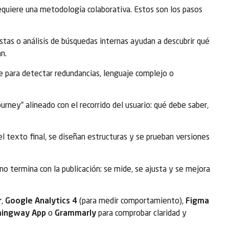
quiere una metodología colaborativa. Estos son los pasos
stas o análisis de búsquedas internas ayudan a descubrir qué
n.
e para detectar redundancias, lenguaje complejo o
urney” alineado con el recorrido del usuario: qué debe saber,
el texto final, se diseñan estructuras y se prueban versiones
no termina con la publicación: se mide, se ajusta y se mejora
r
,
Google Analytics 4
(para medir comportamiento),
Figma
ingway App
o
Grammarly
para comprobar claridad y