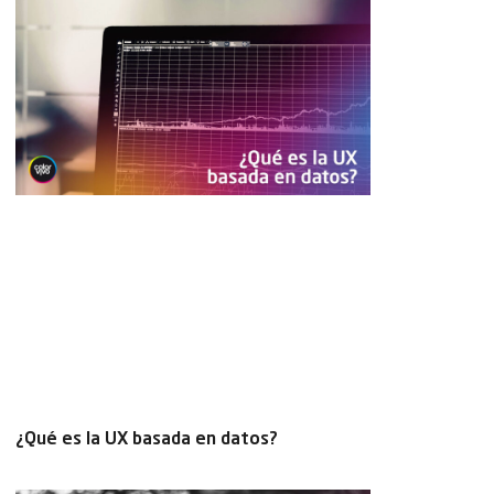
¿Qué es la UX basada en datos?