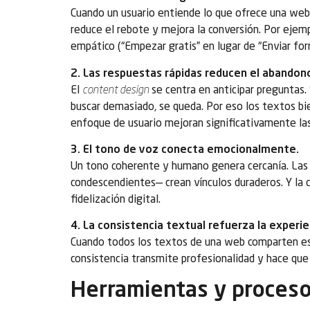
Cuando un usuario entiende lo que ofrece una web 
reduce el rebote y mejora la conversión. Por ejem
empático (“Empezar gratis” en lugar de “Enviar for
2. Las respuestas rápidas reducen el abandon
El
content design
se centra en anticipar preguntas. 
buscar demasiado, se queda. Por eso los textos bi
enfoque de usuario mejoran significativamente las
3. El tono de voz conecta emocionalmente.
Un tono coherente y humano genera cercanía. Las 
condescendientes— crean vínculos duraderos. Y la
fidelización digital.
4. La consistencia textual refuerza la experie
Cuando todos los textos de una web comparten esti
consistencia transmite profesionalidad y hace que 
Herramientas y proceso