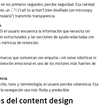
en los primeros segundos, percibe seguridad. Esa claridad
plo, un
CTA
(“call to action”) bien diseñado con microcopy
mulario”) transmite transparencia.
o.
Si el usuario encuentra la información que necesita sin
en estructurados y las secciones de ayuda redactadas con
 métricas de retención.
marcas que comunican con empatía —sin sonar robóticas ni
 conexión emocional es uno de los motores más fuertes de
ncia.
lo, tono y terminología, el usuario percibe coherencia. Esa
la navegación sea más fluida y predecible.
s del content design