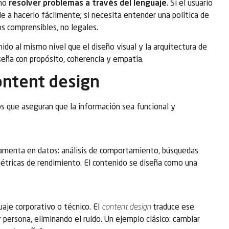
ino
resolver problemas a través del lenguaje
. Si el usuario
le a hacerlo fácilmente; si necesita entender una política de
os comprensibles, no legales.
ido al mismo nivel que el diseño visual y la arquitectura de
iseña con propósito, coherencia y empatía.
content design
os que aseguran que la información sea funcional y
damenta en datos: análisis de comportamiento, búsquedas
métricas de rendimiento. El contenido se diseña como una
uaje corporativo o técnico. El
content design
traduce ese
persona, eliminando el ruido. Un ejemplo clásico: cambiar