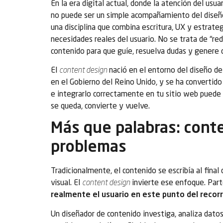
En la era digital actual, donde la atención del us
no puede ser un simple acompañamiento del diseñ
una disciplina que combina escritura, UX y estrategi
necesidades reales del usuario. No se trata de “red
contenido para que guíe, resuelva dudas y genere 
El
content design
nació en el entorno del diseño de 
en el Gobierno del Reino Unido, y se ha convertido
e integrarlo correctamente en tu sitio web puede 
se queda, convierte y vuelve.
Más que palabras: cont
problemas
Tradicionalmente, el contenido se escribía al fina
visual. El
content design
invierte ese enfoque. Par
realmente el usuario en este punto del recor
Un diseñador de contenido investiga, analiza datos