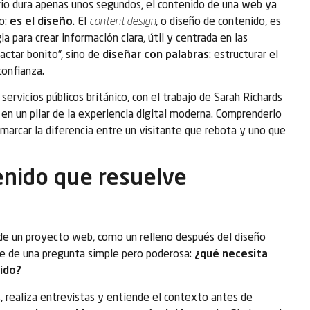
uario dura apenas unos segundos, el contenido de una web ya
o:
es el diseño
. El
content design
, o diseño de contenido, es
a para crear información clara, útil y centrada en las
actar bonito”, sino de
diseñar con palabras
: estructurar el
confianza.
servicios públicos británico, con el trabajo de Sarah Richards
 en un pilar de la experiencia digital moderna. Comprenderlo
marcar la diferencia entre un visitante que rebota y uno que
enido que resuelve
l de un proyecto web, como un relleno después del diseño
te de una pregunta simple pero poderosa:
¿qué necesita
rido?
, realiza entrevistas y entiende el contexto antes de