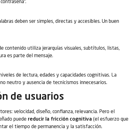
 contraseña”.
alabras deben ser simples, directas y accesibles. Un buen
 contenido utiliza jerarquías visuales, subtítulos, listas,
ura es parte del mensaje.
niveles de lectura, edades y capacidades cognitivas. La
tono neutro y ausencia de tecnicismos innecesarios.
ón de usuarios
ores: velocidad, diseño, confianza, relevancia. Pero el
iseñado puede
reducir la fricción cognitiva
(el esfuerzo que
ntar el tiempo de permanencia y la satisfacción.