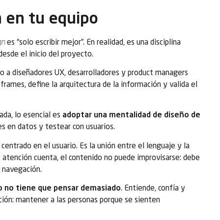
n en tu equipo
gn
es “solo escribir mejor”. En realidad, es una disciplina
esde el inicio del proyecto.
to a diseñadores UX, desarrolladores y product managers
frames, define la arquitectura de la información y valida el
ada, lo esencial es
adoptar una mentalidad de diseño de
es en datos y testear con usuarios.
centrado en el usuario. Es la unión entre el lenguaje y la
 atención cuenta, el contenido no puede improvisarse: debe
a navegación.
io no tiene que pensar demasiado
. Entiende, confía y
ención: mantener a las personas porque se sienten