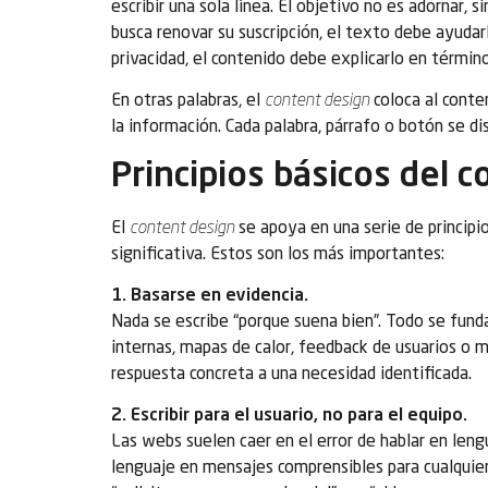
escribir una sola línea. El objetivo no es adornar, s
busca renovar su suscripción, el texto debe ayudar
privacidad, el contenido debe explicarlo en términ
En otras palabras, el
content design
coloca al conten
la información. Cada palabra, párrafo o botón se d
Principios básicos del 
El
content design
se apoya en una serie de principi
significativa. Estos son los más importantes:
1. Basarse en evidencia.
Nada se escribe “porque suena bien”. Todo se fun
internas, mapas de calor, feedback de usuarios o 
respuesta concreta a una necesidad identificada.
2. Escribir para el usuario, no para el equipo.
Las webs suelen caer en el error de hablar en leng
lenguaje en mensajes comprensibles para cualquier 