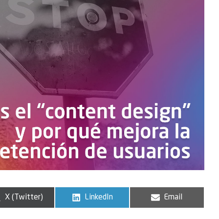
X (Twitter)
LinkedIn
Email