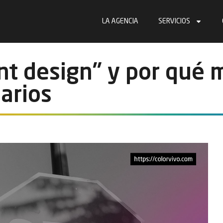
LA AGENCIA
SERVICIOS
nt design” y por qué m
arios