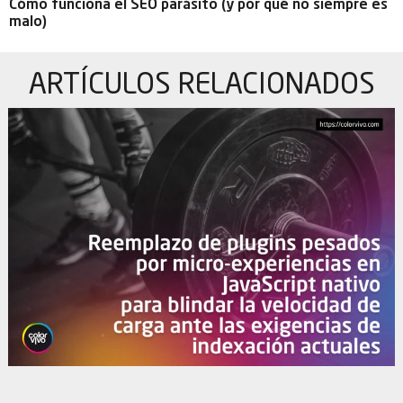
Cómo funciona el SEO parásito (y por qué no siempre es
malo)
ARTÍCULOS
RELACIONADOS