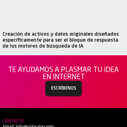
Creación de activos y datos originales diseñados
específicamente para ser el bloque de respuesta
de los motores de búsqueda de IA
TE AYUDAMOS A PLASMAR TU IDEA
EN INTERNET
ESCRÍBENOS
CONTACTO
Email:
info@colorvivo.com