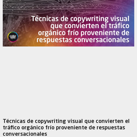
Técnicas de copywriting visual que convierten el
tráfico orgánico frío proveniente de respuestas
conversacionales