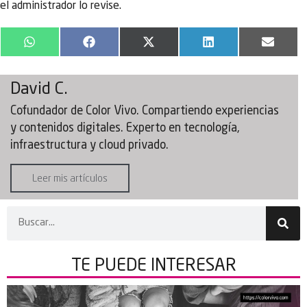
el administrador lo revise.
WhatsApp
Facebook
X
LinkedIn
Email
(Twitter)
David C.
Cofundador de Color Vivo. Compartiendo experiencias
y contenidos digitales. Experto en tecnología,
infraestructura y cloud privado.
Leer mis artículos
TE PUEDE
INTERESAR