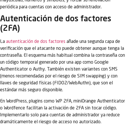
mayúsculas, números y símbolos, y forzar su renovación
periódica para cuentas con acceso de administrador.
Autenticación de dos factores
(2FA)
La
autenticación de dos factores
añade una segunda capa de
verificación que el atacante no puede obtener aunque tenga la
contraseña. El esquema más habitual combina la contraseña con
un código temporal generado por una app como Google
Authenticator o Authy. También existen variantes con SMS
(menos recomendadas por el riesgo de SIM swapping) y con
llaves de seguridad físicas (FIDO2/WebAuthn), que son el
estándar más seguro disponible.
En WordPress, plugins como WP 2FA, miniOrange Authenticator
o Wordfence facilitan la activación de 2FA sin tocar código.
Implementarlo solo para cuentas de administrador ya reduce
dramáticamente el riesgo de acceso no autorizado.