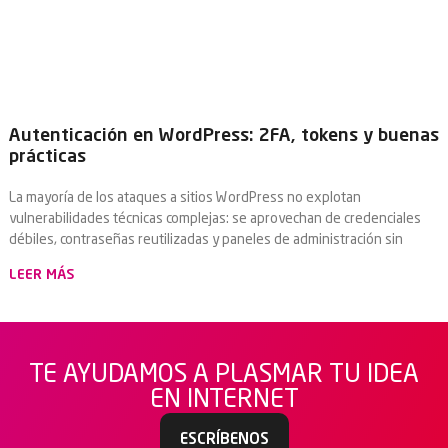
Autenticación en WordPress: 2FA, tokens y buenas
prácticas
La mayoría de los ataques a sitios WordPress no explotan
vulnerabilidades técnicas complejas: se aprovechan de credenciales
débiles, contraseñas reutilizadas y paneles de administración sin
LEER MÁS
TE AYUDAMOS A PLASMAR TU IDEA
EN INTERNET
ESCRÍBENOS