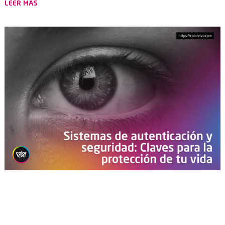
LEER MÁS