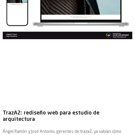
TrazA2: rediseño web para estudio de
arquitectura
Ángel Ramón y José Antonio, gerentes de traza2, ya sabían cómo