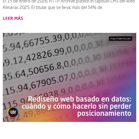
El 15 de enero de 2026, HTTP Archive publicó el capítulo CMS del Web
Almanac 2025. El titular que se lleva: más del 54% de
LEER MÁS