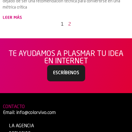
dejado de ser una recomendación técnica para convertirse en una
métrica crítica
LEER MÁS
1
2
TE AYUDAMOS A PLASMAR TU IDEA
EN INTERNET
ESCRÍBENOS
CONTACTO
Email:
info@colorvivo.com
LA AGENCIA