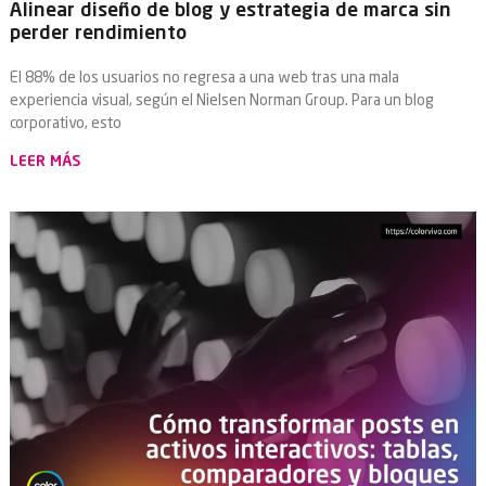
Alinear diseño de blog y estrategia de marca sin
perder rendimiento
El 88% de los usuarios no regresa a una web tras una mala
experiencia visual, según el Nielsen Norman Group. Para un blog
corporativo, esto
LEER MÁS