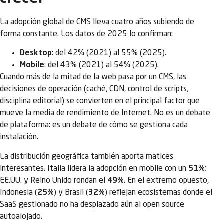
La adopción global de CMS lleva cuatro años subiendo de
forma constante. Los datos de 2025 lo confirman:
Desktop
: del 42% (2021) al 55% (2025).
Mobile
: del 43% (2021) al 54% (2025).
Cuando más de la mitad de la web pasa por un CMS, las
decisiones de operación (caché, CDN, control de scripts,
disciplina editorial) se convierten en el principal factor que
mueve la media de rendimiento de Internet. No es un debate
de plataforma: es un debate de cómo se gestiona cada
instalación.
La distribución geográfica también aporta matices
interesantes. Italia lidera la adopción en mobile con un
51%
;
EE.UU. y Reino Unido rondan el
49%
. En el extremo opuesto,
Indonesia (
25%
) y Brasil (
32%
) reflejan ecosistemas donde el
SaaS gestionado no ha desplazado aún al open source
autoalojado.