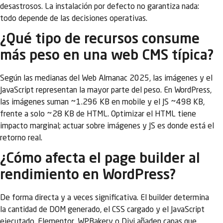
desastrosos. La instalación por defecto no garantiza nada:
todo depende de las decisiones operativas.
¿Qué tipo de recursos consume
más peso en una web CMS típica?
Según las medianas del Web Almanac 2025, las imágenes y el
JavaScript representan la mayor parte del peso. En WordPress,
las imágenes suman ~1.296 KB en mobile y el JS ~498 KB,
frente a solo ~28 KB de HTML. Optimizar el HTML tiene
impacto marginal; actuar sobre imágenes y JS es donde está el
retorno real.
¿Cómo afecta el page builder al
rendimiento en WordPress?
De forma directa y a veces significativa. El builder determina
la cantidad de DOM generado, el CSS cargado y el JavaScript
ejecutado. Elementor, WPBakery o Divi añaden capas que