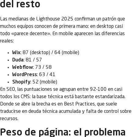
del resto
Las medianas de Lighthouse 2025 confirman un patrón que
muchos equipos conocen de primera mano: en desktop casi
todo «parece decente». En mobile aparecen las diferencias
reales:
Wix
: 87 (desktop) / 64 (mobile)
Duda
: 81 / 57
Webflow
: 73 / 58
WordPress
: 63 / 41
Shopify
: 52 (mobile)
En SEO, las puntuaciones se agrupan entre 92-100 en casi
todos los CMS: la base técnica está bastante estandarizada.
Donde se abre la brecha es en Best Practices, que suele
traducirse en deuda técnica acumulada y falta de control sobre
recursos.
Peso de página: el problema