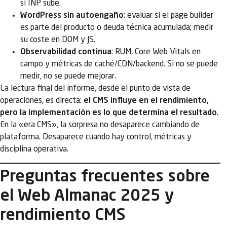
si INP sube.
WordPress sin autoengaño
: evaluar si el page builder
es parte del producto o deuda técnica acumulada; medir
su coste en DOM y JS.
Observabilidad continua
: RUM, Core Web Vitals en
campo y métricas de caché/CDN/backend. Si no se puede
medir, no se puede mejorar.
La lectura final del informe, desde el punto de vista de
operaciones, es directa:
el CMS influye en el rendimiento,
pero la implementación es lo que determina el resultado
.
En la «era CMS», la sorpresa no desaparece cambiando de
plataforma. Desaparece cuando hay control, métricas y
disciplina operativa.
Preguntas frecuentes sobre
el Web Almanac 2025 y
rendimiento CMS