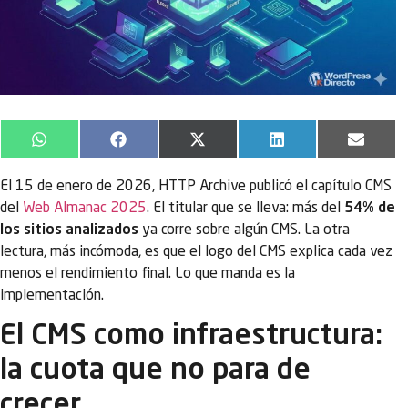
WhatsApp
Facebook
X
LinkedIn
Email
(Twitter)
El 15 de enero de 2026, HTTP Archive publicó el capítulo CMS
del
Web Almanac 2025
. El titular que se lleva: más del
54% de
los sitios analizados
ya corre sobre algún CMS. La otra
lectura, más incómoda, es que el logo del CMS explica cada vez
menos el rendimiento final. Lo que manda es la
implementación.
El CMS como infraestructura:
la cuota que no para de
crecer