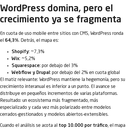
WordPress domina, pero el
crecimiento ya se fragmenta
En cuota de uso mobile entre sitios con CMS, WordPress ronda
el
64,3%
. Detrás, el mapa es:
Shopify
: ~7,3%
Wix
: ~5,2%
Squarespace
: por debajo del 3%
Webflow y Drupal
: por debajo del 2% en cuota global
El matiz relevante: WordPress mantiene la hegemonía, pero su
crecimiento interanual es inferior a un punto. El avance se
distribuye en pequeños incrementos de varias plataformas.
Resultado: un ecosistema más fragmentado, más
especializado y cada vez más polarizado entre modelos
cerrados-gestionados y modelos abiertos-extensibles.
Cuando el análisis se acota al
top 10.000 por tráfico
, el mapa