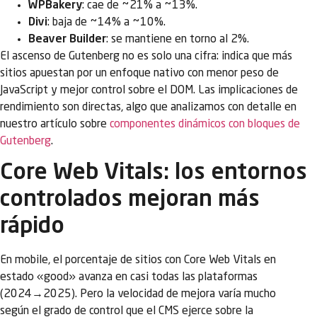
WPBakery
: cae de ~21% a ~13%.
Divi
: baja de ~14% a ~10%.
Beaver Builder
: se mantiene en torno al 2%.
El ascenso de Gutenberg no es solo una cifra: indica que más
sitios apuestan por un enfoque nativo con menor peso de
JavaScript y mejor control sobre el DOM. Las implicaciones de
rendimiento son directas, algo que analizamos con detalle en
nuestro artículo sobre
componentes dinámicos con bloques de
Gutenberg
.
Core Web Vitals: los entornos
controlados mejoran más
rápido
En mobile, el porcentaje de sitios con Core Web Vitals en
estado «good» avanza en casi todas las plataformas
(2024→2025). Pero la velocidad de mejora varía mucho
según el grado de control que el CMS ejerce sobre la