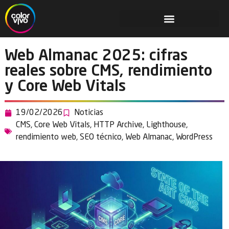
Web Almanac 2025: cifras
reales sobre CMS, rendimiento
y Core Web Vitals
19/02/2026
Noticias
CMS
,
Core Web Vitals
,
HTTP Archive
,
Lighthouse
,
rendimiento web
,
SEO técnico
,
Web Almanac
,
WordPress