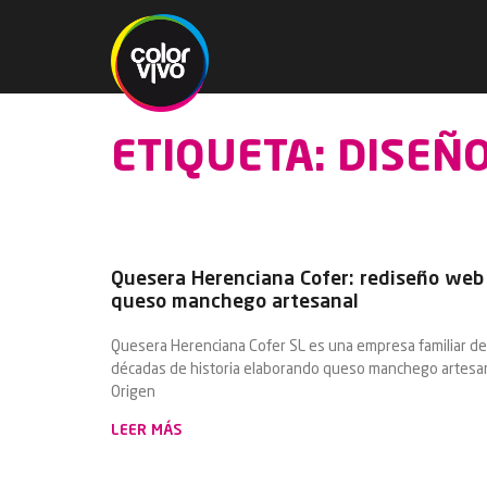
ETIQUETA: DISEÑ
Quesera Herenciana Cofer: rediseño web 
queso manchego artesanal
Quesera Herenciana Cofer SL es una empresa familiar de
décadas de historia elaborando queso manchego artesan
Origen
LEER MÁS