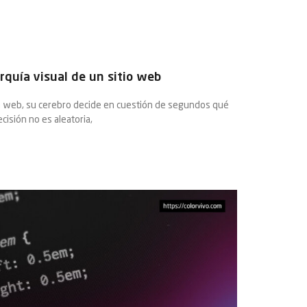
arquía visual de un sitio web
a web, su cerebro decide en cuestión de segundos qué
cisión no es aleatoria,