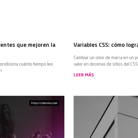
uentes que mejoren la
Variables CSS: cómo logr
Cambiar un color de marca en un p
condiciona cuánto tiempo lee
valor en decenas de sitios del CSS,
n
LEER MÁS