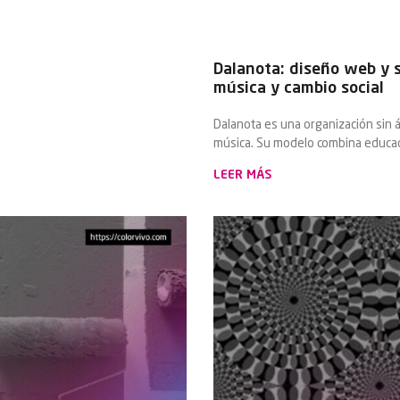
Dalanota: diseño web y 
música y cambio social
Dalanota es una organización sin á
música. Su modelo combina educac
LEER MÁS