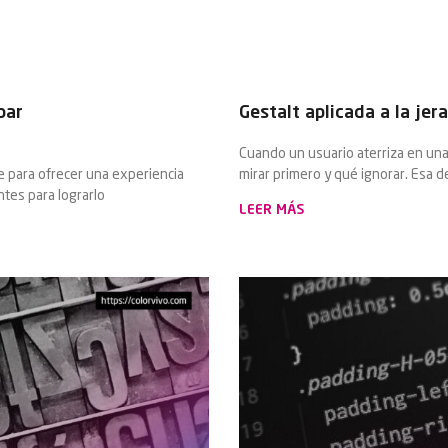
bar
Gestalt aplicada a la jer
Cuando un usuario aterriza en un
ve para ofrecer una experiencia
mirar primero y qué ignorar. Esa de
ntes para lograrlo
LEER MÁS