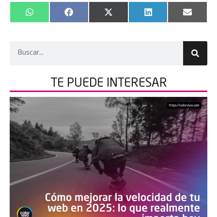
WhatsApp
Facebook
X
LinkedIn
Email
(Twitter)
TE PUEDE
INTERESAR