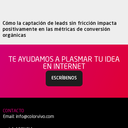
Cómo la captación de leads sin fricción impacta
positivamente en las métricas de conversión
orgánicas
TE AYUDAMOS A PLASMAR TU IDEA
EN INTERNET
ESCRÍBENOS
CONTACTO
Email:
info@colorvivo.com