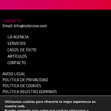
CONTACTO
Email:
info@colorvivo.com
LA AGENCIA
SERVICIOS
CASOS DE ÉXITO
ARTÍCULOS
CONTACTO
AVISO LEGAL
POLÍTICA DE PRIVACIDAD
POLÍTICA DE COOKIES
POLÍTICA REGISTRO DOMINIOS
Utilizamos cookies para ofrecerte la mejor experiencia en
nuestra web.
© 1995 – 2026 Color Vivo Internet S.L.U. – CIF: B-13340724 – Hecho con ❤
Puedes aprender más sobre qué cookies utilizamos o