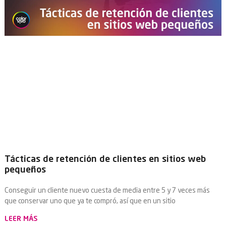
Tácticas de retención de clientes en sitios web
pequeños
Conseguir un cliente nuevo cuesta de media entre 5 y 7 veces más
que conservar uno que ya te compró, así que en un sitio
LEER MÁS