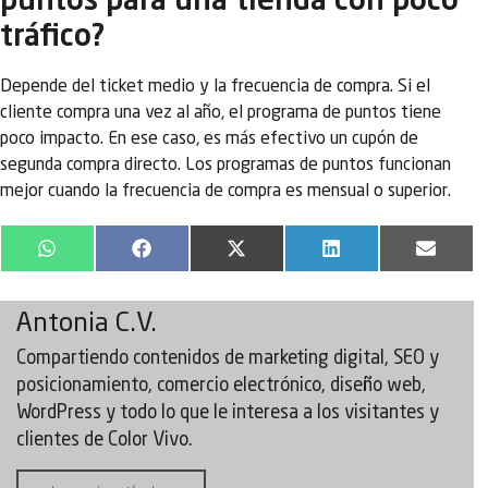
puntos para una tienda con poco
tráfico?
Depende del ticket medio y la frecuencia de compra. Si el
cliente compra una vez al año, el programa de puntos tiene
poco impacto. En ese caso, es más efectivo un cupón de
segunda compra directo. Los programas de puntos funcionan
mejor cuando la frecuencia de compra es mensual o superior.
WhatsApp
Facebook
X
LinkedIn
Email
(Twitter)
Antonia C.V.
Compartiendo contenidos de marketing digital, SEO y
posicionamiento, comercio electrónico, diseño web,
WordPress y todo lo que le interesa a los visitantes y
clientes de Color Vivo.