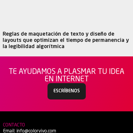
Reglas de maquetación de texto y diseño de
layouts que optimizan el tiempo de permanencia y
la legibilidad algorítmica
TE AYUDAMOS A PLASMAR TU IDEA
EN INTERNET
ESCRÍBENOS
CONTACTO
Email:
info@colorvivo.com