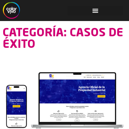
CATEGORÍA: CASOS DE
ÉXITO