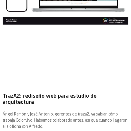
TrazA2: rediseño web para estudio de
arquitectura
Ángel Ramón y José Antonio, gerentes de traza2, ya sabían cómo
trabaja Colorvivo. Habíamos colaborado antes, así que cuando llegaron
a la oficina con Alfredo,