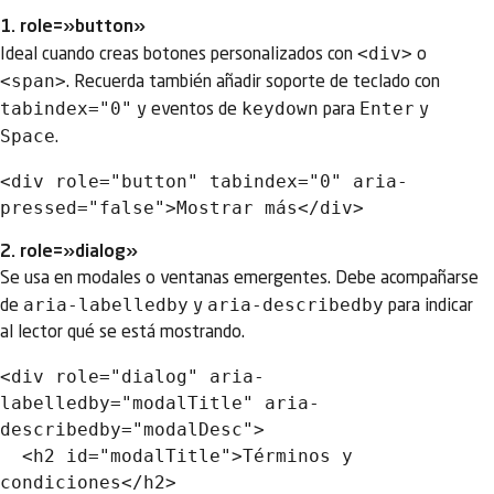
1. role=»button»
<div>
Ideal cuando creas botones personalizados con
o
<span>
. Recuerda también añadir soporte de teclado con
tabindex="0"
keydown
Enter
y eventos de
para
y
Space
.
<div role="button" tabindex="0" aria-
2. role=»dialog»
Se usa en modales o ventanas emergentes. Debe acompañarse
aria-labelledby
aria-describedby
de
y
para indicar
al lector qué se está mostrando.
<div role="dialog" aria-
labelledby="modalTitle" aria-
describedby="modalDesc">

  <h2 id="modalTitle">Términos y 
condiciones</h2>
