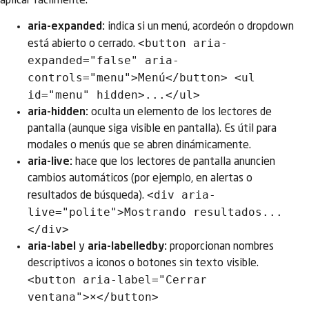
aplicar fácilmente:
aria-expanded:
indica si un menú, acordeón o dropdown
<button aria-
está abierto o cerrado.
expanded="false" aria-
controls="menu">Menú</button> <ul
id="menu" hidden>...</ul>
aria-hidden:
oculta un elemento de los lectores de
pantalla (aunque siga visible en pantalla). Es útil para
modales o menús que se abren dinámicamente.
aria-live:
hace que los lectores de pantalla anuncien
cambios automáticos (por ejemplo, en alertas o
<div aria-
resultados de búsqueda).
live="polite">Mostrando resultados...
</div>
aria-label
y
aria-labelledby:
proporcionan nombres
descriptivos a iconos o botones sin texto visible.
<button aria-label="Cerrar
ventana">×</button>