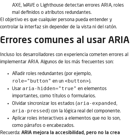
AXE, WAVE o Lighthouse detectan errores ARIA, roles
mal definidos o atributos redundantes.
El objetivo es que cualquier persona pueda entender y
controlar la interfaz sin depender de la vista ni del ratón.
Errores comunes al usar ARIA
Incluso los desarrolladores con experiencia cometen errores al
implementar ARIA. Algunos de los más frecuentes son:
Añadir roles redundantes (por ejemplo,
role="button"
<button>
en un
).
aria-hidden="true"
Usar
en elementos
importantes, como títulos o formularios.
aria-expanded
Olvidar sincronizar los estados (
,
aria-pressed
) con la lógica real del componente.
Aplicar roles interactivos a elementos que no lo son,
como párrafos o encabezados.
Recuerda:
ARIA mejora la accesibilidad, pero no la crea