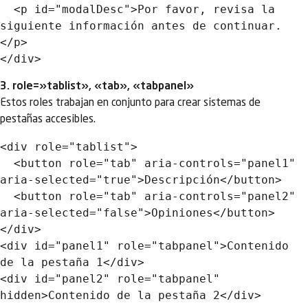
  <p id="modalDesc">Por favor, revisa la 
siguiente información antes de continuar.
</p>

3. role=»tablist», «tab», «tabpanel»
Estos roles trabajan en conjunto para crear sistemas de
pestañas accesibles.
<div role="tablist">

  <button role="tab" aria-controls="panel1" 
aria-selected="true">Descripción</button>

  <button role="tab" aria-controls="panel2" 
aria-selected="false">Opiniones</button>

</div>

<div id="panel1" role="tabpanel">Contenido 
de la pestaña 1</div>

<div id="panel2" role="tabpanel" 