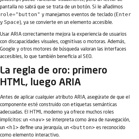
pantalla no sabrá que se trata de un botón. Si le añadimos
role="button"
Enter
y manejamos eventos de teclado (
Space
y
), ya se convierte en un elemento accesible.
Usar ARIA correctamente mejora la experiencia de usuarios
con discapacidades visuales, cognitivas o motoras. Además,
Google y otros motores de búsqueda valoran las interfaces
accesibles, lo que también beneficia al SEO.
La regla de oro: primero
HTML, luego ARIA
Antes de aplicar cualquier atributo ARIA, asegúrate de que el
componente esté construido con etiquetas semánticas
adecuadas. El HTML moderno ya ofrece muchos roles
<nav>
implícitos: un
se interpreta como área de navegación,
<h1>
<button>
un
define una jerarquía, un
es reconocido
como elemento interactivo.