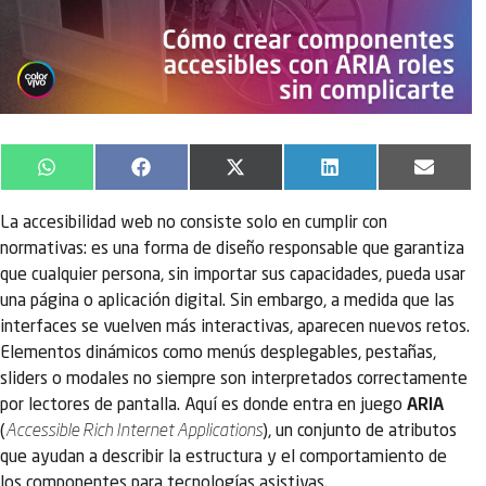
WhatsApp
Facebook
X
LinkedIn
Email
(Twitter)
La accesibilidad web no consiste solo en cumplir con
normativas: es una forma de diseño responsable que garantiza
que cualquier persona, sin importar sus capacidades, pueda usar
una página o aplicación digital. Sin embargo, a medida que las
interfaces se vuelven más interactivas, aparecen nuevos retos.
Elementos dinámicos como menús desplegables, pestañas,
sliders o modales no siempre son interpretados correctamente
por lectores de pantalla. Aquí es donde entra en juego
ARIA
(
Accessible Rich Internet Applications
), un conjunto de atributos
que ayudan a describir la estructura y el comportamiento de
los componentes para tecnologías asistivas.