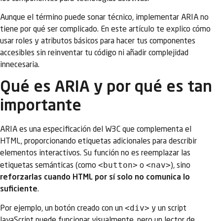
Aunque el término puede sonar técnico, implementar ARIA no
tiene por qué ser complicado. En este artículo te explico cómo
usar roles y atributos básicos para hacer tus componentes
accesibles sin reinventar tu código ni añadir complejidad
innecesaria.
Qué es ARIA y por qué es tan
importante
ARIA es una especificación del W3C que complementa el
HTML, proporcionando etiquetas adicionales para describir
elementos interactivos. Su función no es reemplazar las
<button>
<nav>
etiquetas semánticas (como
o
), sino
reforzarlas cuando HTML por sí solo no comunica lo
suficiente
.
<div>
Por ejemplo, un botón creado con un
y un script
JavaScript puede funcionar visualmente, pero un lector de