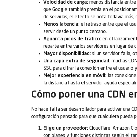
Velocidad de carga:
menos distancia entre 
que Google también premia en el posicionam
de servirlas, el efecto se nota todavía más
Menos latencia:
el retraso entre que el usu
servir desde un punto cercano.
Aguanta picos de tráfico:
en el lanzamient
reparte entre varios servidores en lugar de c
Mayor disponibilidad:
si un servidor falla, o
Una capa extra de seguridad:
muchas CDN 
SSL para cifrar la conexión entre el usuario y
Mejor experiencia en móvil:
las conexiones
la distancia hasta el servidor ayuda especial
Cómo poner una CDN e
No hace falta ser desarrollador para activar una 
configuración pensado para que cualquiera pueda 
Elige un proveedor:
Cloudflare, Amazon Cl
con planes y funciones distintas según el t