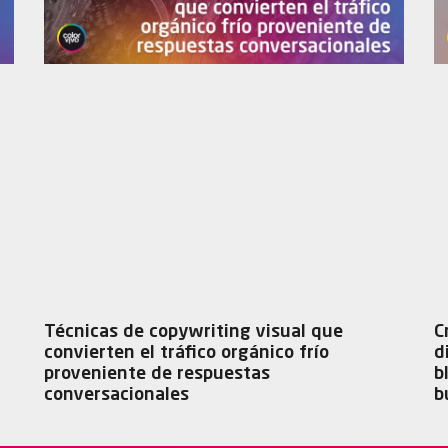
Técnicas de copywriting visual que
C
convierten el tráfico orgánico frío
d
proveniente de respuestas
b
conversacionales
b