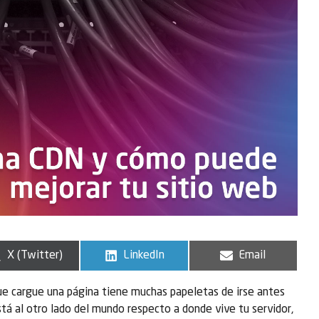
X (Twitter)
LinkedIn
Email
ue cargue una página tiene muchas papeletas de irse antes
stá al otro lado del mundo respecto a donde vive tu servidor,