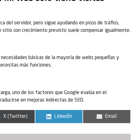
ca del servidor, pero sigue ayudando en picos de tráfico,
n sitio con crecimiento previsto suele compensar igualmente.
las necesidades básicas de la mayoría de webs pequeñas y
necesitas más funciones.
 carga, uno de los factores que Google evalúa en el
raducirse en mejoras indirectas de SEO.
X (Twitter)
LinkedIn
Email