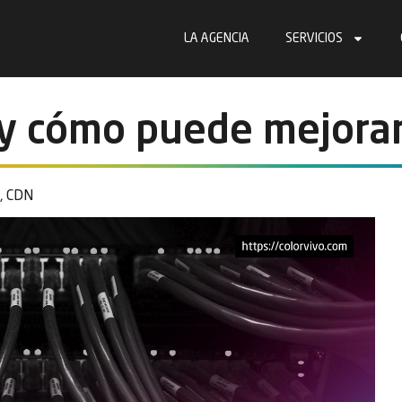
LA AGENCIA
SERVICIOS
y cómo puede mejorar 
,
CDN