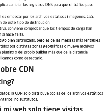
ica cambiar los registros DNS para que el tráfico pase
l es empezar por los archivos estáticos (imágenes, CSS,
n de este tipo de distribución.
tiva, conviene comprobar que los tiempos de carga han
 si hace falta.
digo bien optimizado, pero es de las mejoras más rentables
rtidos por distintas zonas geográficas o mueve archivos
e plugins o del propio builder más que de la distancia
licamos cómo detectarlo.
sobre CDN
ting?
datos; la CDN solo distribuye copias de los archivos estáticos
ntarios, no sustitutos.
 mi web solo tiene visitas