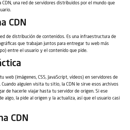
a CDN, una red de servidores distribuidos por el mundo que
uario.
na CDN
d de distribución de contenidos. Es una infraestructura de
eográficas que trabajan juntos para entregar tu web más
mpo) entre el usuario y el contenido que pide.
ctica
tu web (imágenes, CSS, JavaScript, vídeos) en servidores de
 Cuando alguien visita tu sitio, la CDN le sirve esos archivos
ar de hacerle viajar hasta tu servidor de origen. Si ese
 algo, la pide al origen y la actualiza, así que el usuario casi
na CDN