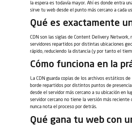
la espera es todavía mayor. Ahí es donde entra un
sirve tu web desde el punto más cercano a cada us
Qué es exactamente u
CDN son las siglas de Content Delivery Network, re
servidores repartidos por distintas ubicaciones g
rápido, reduciendo la distancia (y por tanto el tie
Cómo funciona en la prá
La CDN guarda copias de los archivos estáticos de 
borde repartidos por distintos puntos de presencia.
desde el servidor más cercano a su ubicación en lug
servidor cercano no tiene la versión más reciente de
nunca nota el proceso por detrás.
Qué gana tu web con u