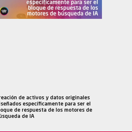
reación de activos y datos originales
iseñados específicamente para ser el
loque de respuesta de los motores de
úsqueda de IA