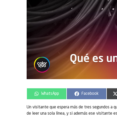
WhatsApp
Facebook
Un visitante que espera más de tres segundos a q
de leer una sola línea, y si además ese visitante e