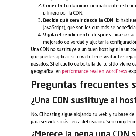
Conecta tu dominio:
normalmente esto impl
primero por la CDN.
Decide qué servir desde la CDN:
lo habitua
JavaScript), que son los que más se beneficia
Vigila el rendimiento después:
una vez ac
mejorado de verdad y ajustar la configuración
Una CDN no sustituye a un buen hosting ni a un có
que puedes aplicar si tu web tiene visitantes repa
pesados. Si el cuello de botella de tu sitio viene d
geográfica, en
performance real en WordPress
exp
Preguntas frecuentes 
¿Una CDN sustituye al hos
No. El hosting sigue alojando tu web y tu base de 
para servirlos más cerca del usuario. Son compleme
¿Merece la pena una CDN si