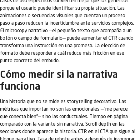
casos de uso específicos convierten mejor que los genéricos
porque el usuario puede identificar su propia situación. Las
animaciones o secuencias visuales que cuentan un proceso
paso a paso reducen la incertidumbre ante servicios complejos.
El microcopy narrativo —el pequeño texto que acompaña a un
botón o campo de formulario— puede aumentar el CTR cuando
transforma una instrucción en una promesa. La elección de
formato debe responder a cuál reduce más fricción en ese
punto concreto del embudo.
Cómo medir si la narrativa
funciona
Una historia que no se mide es storytelling decorativo. Las
métricas que importan no son las emocionales —“me parece
que conecta bien”— sino las conductuales. Tiempo en página
comparado con la variante sin narrativa. Scroll depth en las
secciones donde aparece la historia. CTR en el CTA que sigue al
bloque narrativo. Tasa de rebote antes y después de incorporar