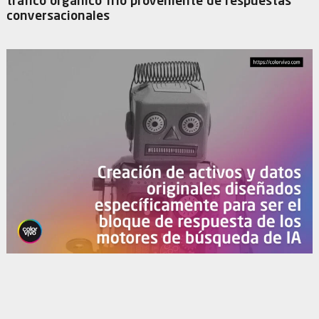
tráfico orgánico frío proveniente de respuestas
conversacionales