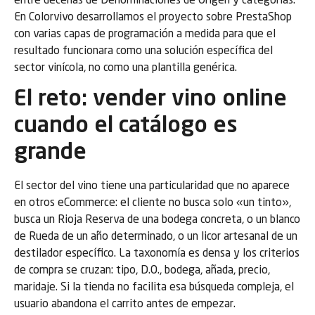
entre decenas de Denominaciones de Origen y categorías.
En Colorvivo desarrollamos el proyecto sobre PrestaShop
con varias capas de programación a medida para que el
resultado funcionara como una solución específica del
sector vinícola, no como una plantilla genérica.
El reto: vender vino online
cuando el catálogo es
grande
El sector del vino tiene una particularidad que no aparece
en otros eCommerce: el cliente no busca solo «un tinto»,
busca un Rioja Reserva de una bodega concreta, o un blanco
de Rueda de un año determinado, o un licor artesanal de un
destilador específico. La taxonomía es densa y los criterios
de compra se cruzan: tipo, D.O., bodega, añada, precio,
maridaje. Si la tienda no facilita esa búsqueda compleja, el
usuario abandona el carrito antes de empezar.