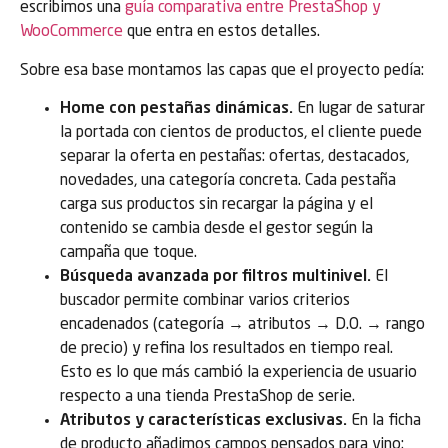
escribimos una
guía comparativa entre PrestaShop y
WooCommerce
que entra en estos detalles.
Sobre esa base montamos las capas que el proyecto pedía:
Home con pestañas dinámicas.
En lugar de saturar
la portada con cientos de productos, el cliente puede
separar la oferta en pestañas: ofertas, destacados,
novedades, una categoría concreta. Cada pestaña
carga sus productos sin recargar la página y el
contenido se cambia desde el gestor según la
campaña que toque.
Búsqueda avanzada por filtros multinivel.
El
buscador permite combinar varios criterios
encadenados (categoría → atributos → D.O. → rango
de precio) y refina los resultados en tiempo real.
Esto es lo que más cambió la experiencia de usuario
respecto a una tienda PrestaShop de serie.
Atributos y características exclusivas.
En la ficha
de producto añadimos campos pensados para vino: