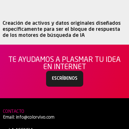
Creación de activos y datos originales diseñados
específicamente para ser el bloque de respuesta
de los motores de búsqueda de IA
TE AYUDAMOS A PLASMAR TU IDEA
EN INTERNET
ESCRÍBENOS
CONTACTO
Email:
info@colorvivo.com