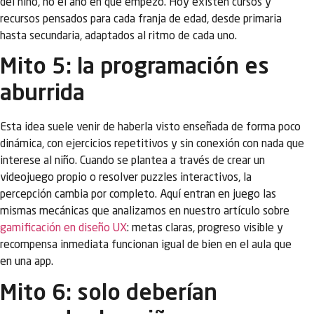
del niño, no el año en que empezó. Hoy existen cursos y
recursos pensados para cada franja de edad, desde primaria
hasta secundaria, adaptados al ritmo de cada uno.
Mito 5: la programación es
aburrida
Esta idea suele venir de haberla visto enseñada de forma poco
dinámica, con ejercicios repetitivos y sin conexión con nada que
interese al niño. Cuando se plantea a través de crear un
videojuego propio o resolver puzzles interactivos, la
percepción cambia por completo. Aquí entran en juego las
mismas mecánicas que analizamos en nuestro artículo sobre
gamificación en diseño UX
: metas claras, progreso visible y
recompensa inmediata funcionan igual de bien en el aula que
en una app.
Mito 6: solo deberían