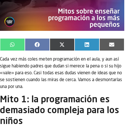
WhatsApp
Facebook
X
LinkedIn
Email
(Twitter)
Cada vez más coles meten programación en el aula, y aun así
sigue habiendo padres que dudan si merece la pena o si su hijo
«vale» para eso. Casi todas esas dudas vienen de ideas que no
se sostienen cuando las miras de cerca. Vamos a desmontarlas
una por una.
Mito 1: la programación es
demasiado compleja para los
niños